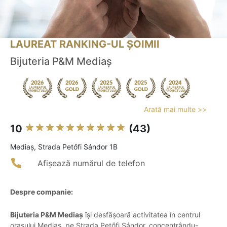
LAUREAT RANKING-UL ȘOIMII
Bijuteria P&M Mediaș
Arată mai multe >>
10
(43)
Mediaş, Strada Petőfi Sándor 1B
Afișează numărul de telefon
Despre companie:
Bijuteria P&M Mediaș
își desfășoară activitatea în centrul
orașului Mediaș, pe Strada Petőfi Sándor, concentrându-