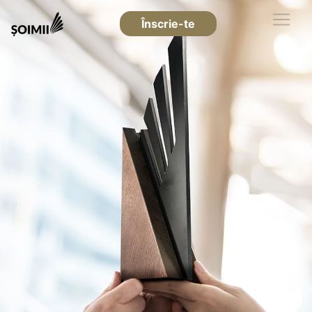
Înscrie-te