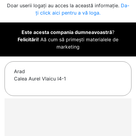
Doar userii logați au acces la această informație.
Da-
ți click aici pentru a vă loga.
Este acesta compania dumneavoastră
?
Felicitări!
Aă cum să primești materialele de
marketing
Arad
Calea Aurel Vlaicu I4-1