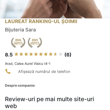
LAUREAT RANKING-UL ȘOIMII
Bijuteria Sara
8.5
(6)
Arad, Calea Aurel Vlaicu I4-1
Afișează numărul de telefon
Despre companie:
Review-uri pe mai multe site-uri
web