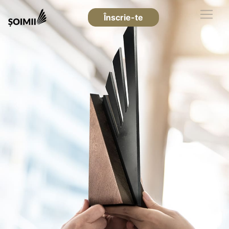
Înscrie-te