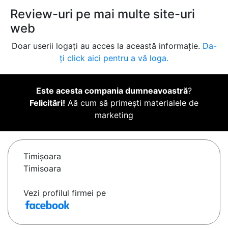
Review-uri pe mai multe site-uri
web
Doar userii logați au acces la această informație.
Da-
ți click aici pentru a vă loga.
Este acesta compania dumneavoastră
?
Felicitări!
Aă cum să primești materialele de
marketing
Timişoara
Timisoara
Vezi profilul firmei pe