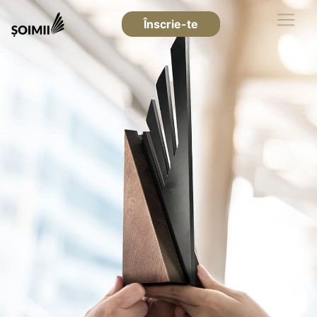
Înscrie-te