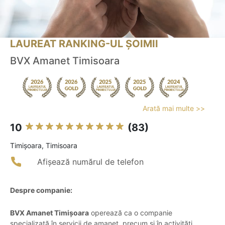
LAUREAT RANKING-UL ȘOIMII
BVX Amanet Timisoara
Arată mai multe >>
10
(83)
Timişoara, Timisoara
Afișează numărul de telefon
Despre companie:
BVX Amanet Timișoara
operează ca o companie
specializată în servicii de amanet, precum și în activități