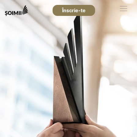
Înscrie-te