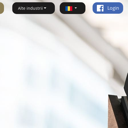
Login
Alte industrii