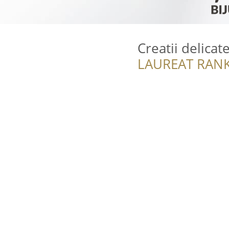
Creatii delicat
LAUREAT RANK