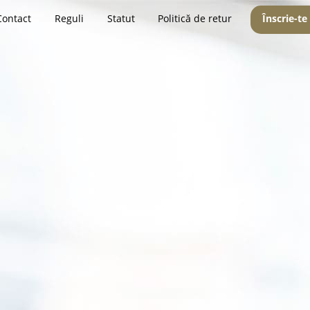
Contact
Reguli
Statut
Politică de retur
Înscrie-te