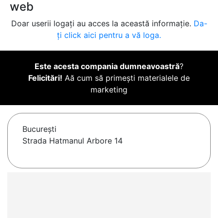
web
Doar userii logați au acces la această informație.
Da-
ți click aici pentru a vă loga.
Este acesta compania dumneavoastră
?
Felicitări!
Aă cum să primești materialele de
marketing
Bucureşti
Strada Hatmanul Arbore 14