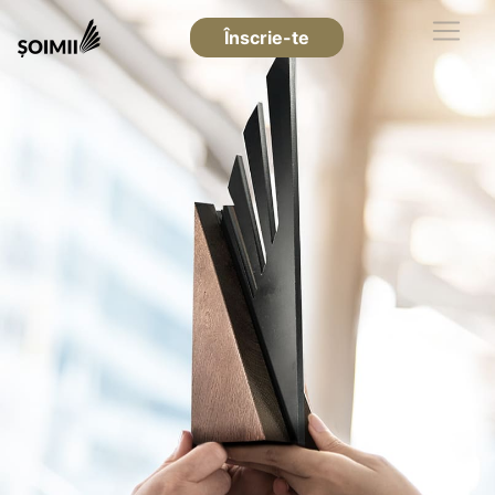
Înscrie-te