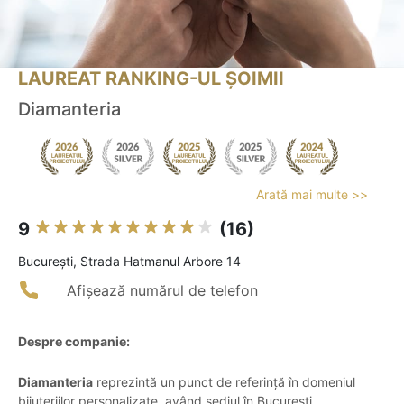
LAUREAT RANKING-UL ȘOIMII
Diamanteria
Arată mai multe >>
9
(16)
Bucureşti, Strada Hatmanul Arbore 14
Afișează numărul de telefon
Despre companie:
Diamanteria
reprezintă un punct de referință în domeniul
bijuteriilor personalizate, având sediul în București.