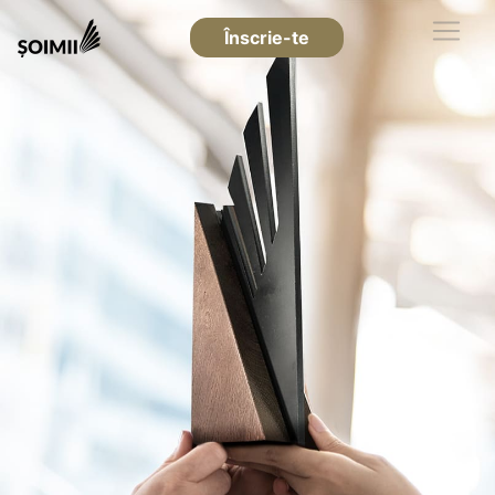
Înscrie-te