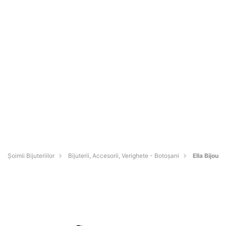
Şoimii Bijuteriilor
Bijuterii, Accesorii, Verighete - Botoşani
Ella Bijou