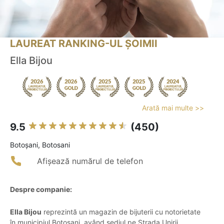
LAUREAT RANKING-UL ȘOIMII
Ella Bijou
Arată mai multe >>
9.5
(450)
Botoşani, Botosani
Afișează numărul de telefon
Despre companie:
Ella Bijou
reprezintă un magazin de bijuterii cu notorietate
în municipiul Botoșani, având sediul pe Strada Unirii,