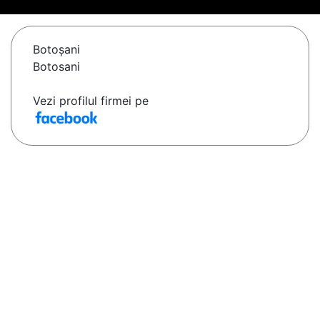
Botoşani
Botosani
Vezi profilul firmei pe