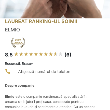
LAUREAT RANKING-UL ȘOIMII
ELMIO
8.5
(6)
Bucureşti, Brașov
Afișează numărul de telefon
Despre companie:
Elmio
este o companie românească specializată în
crearea de bijuterii prețioase, concepute pentru a
comunica bucurie și sentimente autentice. Cu un accent