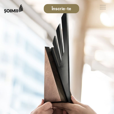
Înscrie-te