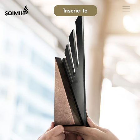
Înscrie-te