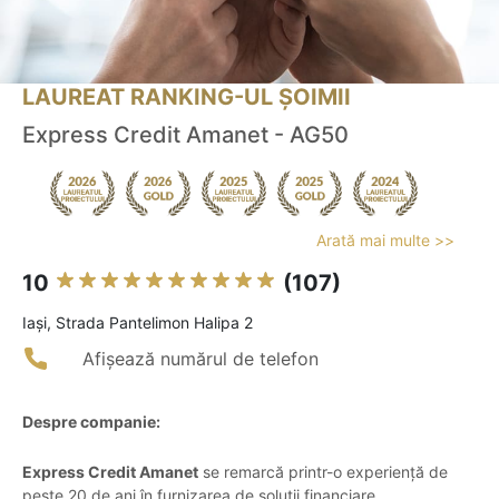
LAUREAT RANKING-UL ȘOIMII
Express Credit Amanet - AG50
Arată mai multe >>
10
(107)
Iaşi, Strada Pantelimon Halipa 2
Afișează numărul de telefon
Despre companie:
Express Credit Amanet
se remarcă printr-o experiență de
peste 20 de ani în furnizarea de soluții financiare