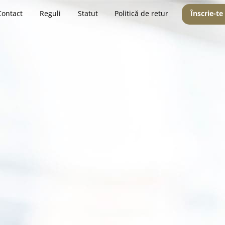
Contact
Reguli
Statut
Politică de retur
Înscrie-te