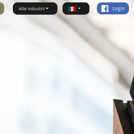
Login
Alte industrii