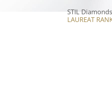
STIL Diamond
LAUREAT RANK