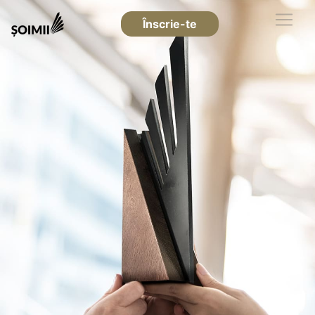
Înscrie-te