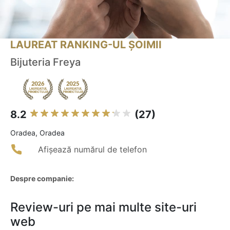
LAUREAT RANKING-UL ȘOIMII
Bijuteria Freya
8.2
(27)
Oradea, Oradea
Afișează numărul de telefon
Despre companie:
Review-uri pe mai multe site-uri
web