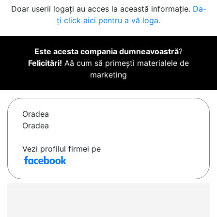
Doar userii logați au acces la această informație.
Da-
ți click aici pentru a vă loga.
Este acesta compania dumneavoastră
?
Felicitări!
Aă cum să primești materialele de
marketing
Oradea
Oradea
Vezi profilul firmei pe