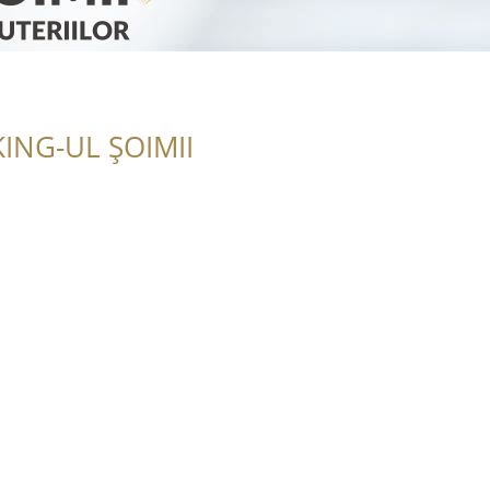
ING-UL ȘOIMII