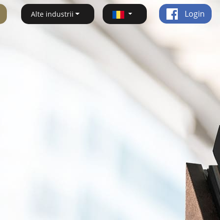
Login
Alte industrii