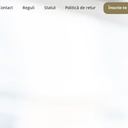
Contact
Reguli
Statut
Politică de retur
Înscrie-te