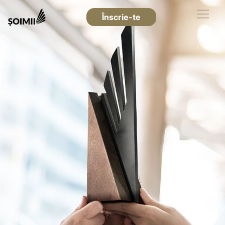
Înscrie-te