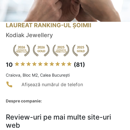
LAUREAT RANKING-UL ȘOIMII
Kodiak Jewellery
10
(81)
Craiova, Bloc M2, Calea București
Afișează numărul de telefon
Despre companie:
Review-uri pe mai multe site-uri
web