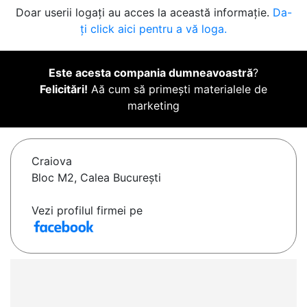
Doar userii logați au acces la această informație.
Da-
ți click aici pentru a vă loga.
Este acesta compania dumneavoastră
?
Felicitări!
Aă cum să primești materialele de
marketing
Craiova
Bloc M2, Calea București
Vezi profilul firmei pe