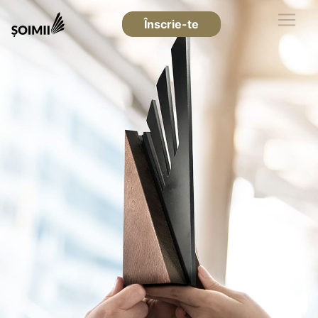
Înscrie-te