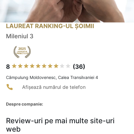
LAUREAT RANKING-UL ȘOIMII
Mileniul 3
8
(36)
Câmpulung Moldovenesc, Calea Transilvaniei 4
Afișează numărul de telefon
Despre companie:
Review-uri pe mai multe site-uri
web