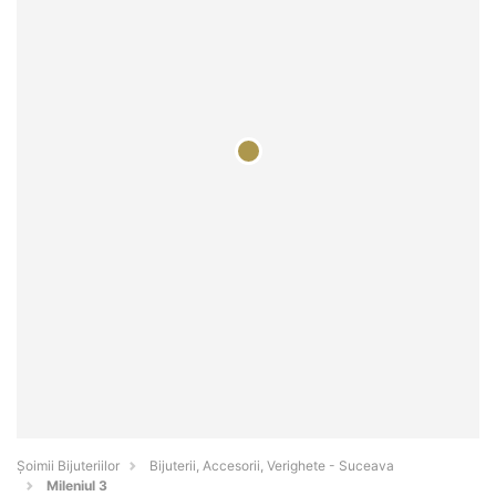
Şoimii Bijuteriilor
Bijuterii, Accesorii, Verighete - Suceava
Mileniul 3