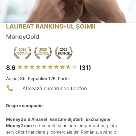
LAUREAT RANKING-UL ȘOIMII
MoneyGold
8.6
(31)
Adjud, Str. Republicii 126, Parter
Afișează numărul de telefon
Despre companie:
MoneyGold Amanet, Vanzare Bijuterii, Exchange &
MoneyGram
se remarcă ca un actor important pe piața
serviciilor financiare și comerciale din România, având o