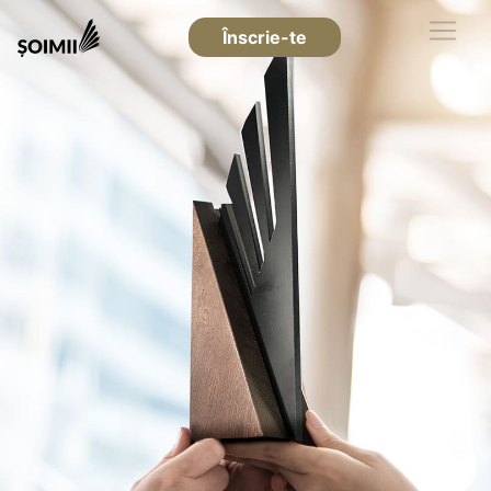
Înscrie-te