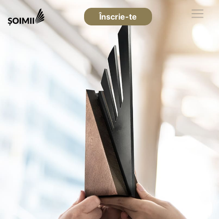
Înscrie-te