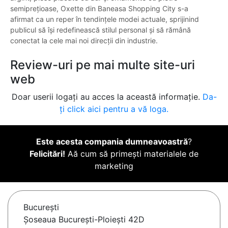
semiprețioase, Oxette din Baneasa Shopping City s-a
afirmat ca un reper în tendințele modei actuale, sprijinind
publicul să își redefinească stilul personal și să rămână
conectat la cele mai noi direcții din industrie.
Review-uri pe mai multe site-uri
web
Doar userii logați au acces la această informație.
Da-
ți click aici pentru a vă loga.
Este acesta compania dumneavoastră
?
Felicitări!
Aă cum să primești materialele de
marketing
Bucureşti
Șoseaua București-Ploiești 42D