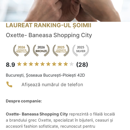
LAUREAT RANKING-UL ȘOIMII
Oxette- Baneasa Shopping City
8.9
(28)
Bucureşti, Șoseaua București-Ploiești 42D
Afișează numărul de telefon
Despre companie:
Oxette- Baneasa Shopping City
reprezintă o filială locală
a brandului grec Oxette, specializat în bijuterii, ceasuri și
accesorii fashion sofisticate, recunoscut pentru