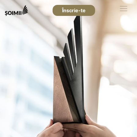
Înscrie-te