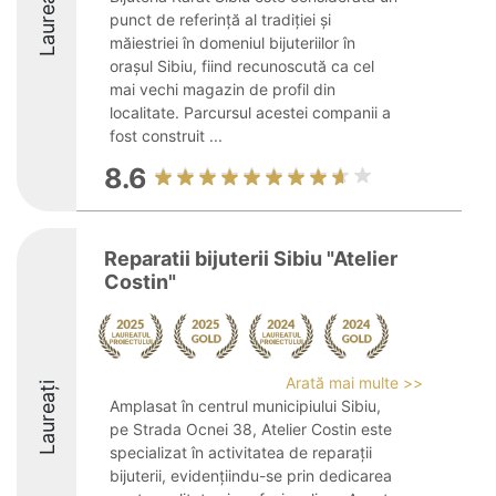
Laureați
punct de referință al tradiției și
măiestriei în domeniul bijuteriilor în
orașul Sibiu, fiind recunoscută ca cel
mai vechi magazin de profil din
localitate. Parcursul acestei companii a
fost construit ...
8.6
Reparatii bijuterii Sibiu "Atelier
Costin"
Arată mai multe >>
Laureați
Amplasat în centrul municipiului Sibiu,
pe Strada Ocnei 38, Atelier Costin este
specializat în activitatea de reparații
bijuterii, evidențiindu-se prin dedicarea