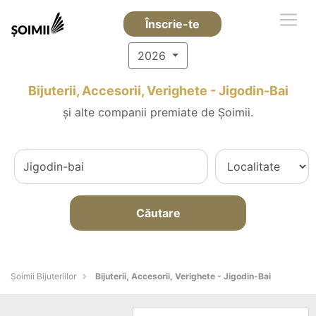
Înscrie-te
2026
Bijuterii, Accesorii, Verighete - Jigodin-Bai
și alte companii premiate de Șoimii.
Căutare
Şoimii Bijuteriilor
Bijuterii, Accesorii, Verighete - Jigodin-Bai