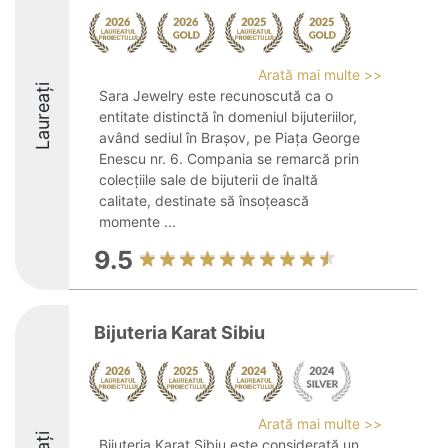
Arată mai multe >>
Laureați
Sara Jewelry este recunoscută ca o
entitate distinctă în domeniul bijuteriilor,
având sediul în Brașov, pe Piața George
Enescu nr. 6. Compania se remarcă prin
colecțiile sale de bijuterii de înaltă
calitate, destinate să însoțească
momente ...
9.5
Bijuteria Karat Sibiu
Arată mai multe >>
Bijuteria Karat Sibiu este considerată un