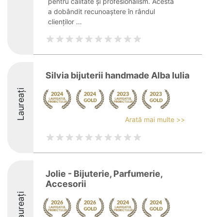
pentru calitate și profesionalism. Acesta
a dobândit recunoaștere în rândul
clienților ...
Silvia bijuterii handmade Alba Iulia
Laureați
Arată mai multe >>
Jolie - Bijuterie, Parfumerie,
Accesorii
Laureați