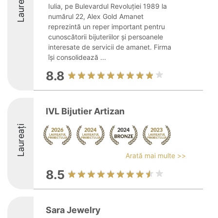
Laureați
Iulia, pe Bulevardul Revoluției 1989 la
numărul 22, Alex Gold Amanet
reprezintă un reper important pentru
cunoscătorii bijuteriilor și persoanele
interesate de servicii de amanet. Firma
își consolidează ...
8.8
IVL Bijutier Artizan
Laureați
Arată mai multe >>
8.5
Sara Jewelry