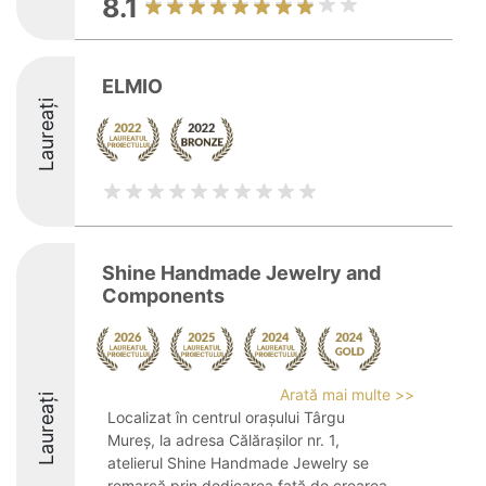
8.1
ELMIO
Laureați
Shine Handmade Jewelry and
Components
Arată mai multe >>
Laureați
Localizat în centrul orașului Târgu
Mureș, la adresa Călărașilor nr. 1,
atelierul Shine Handmade Jewelry se
remarcă prin dedicarea față de crearea