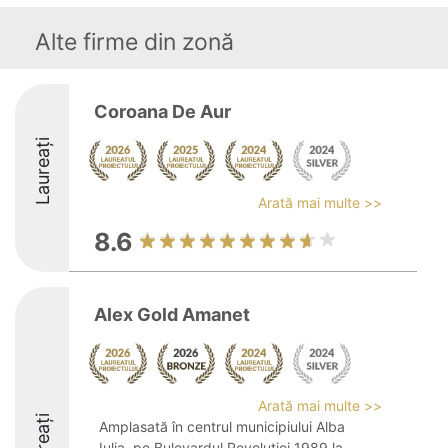
Alte firme din zonă
Coroana De Aur
Laureați
Arată mai multe >>
8.6
Alex Gold Amanet
Arată mai multe >>
Laureați
Amplasată în centrul municipiului Alba
Iulia, pe Bulevardul Revoluției 1989 la