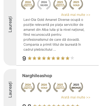
Arată mai multe >>
Laureați
Lavi-Dia Gold Amanet Diverse ocupă o
poziție relevantă pe piața serviciilor de
amanet din Alba Iulia şi la nivel național,
fiind recunoscută pentru
profesionalismul de care dă dovadă.
Compania a primit titlul de laureată în
cadrul plebiscitului ...
9
Narghileashop
Laureați
Arată mai multe >>