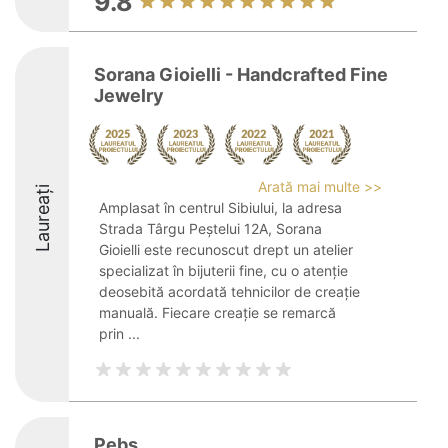
9.8
Sorana Gioielli - Handcrafted Fine
Jewelry
Arată mai multe >>
Laureați
Amplasat în centrul Sibiului, la adresa
Strada Târgu Peștelui 12A, Sorana
Gioielli este recunoscut drept un atelier
specializat în bijuterii fine, cu o atenție
deosebită acordată tehnicilor de creație
manuală. Fiecare creație se remarcă
prin ...
Pebs