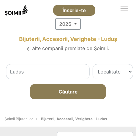
Înscrie-te
2026
Bijuterii, Accesorii, Verighete - Luduş
și alte companii premiate de Șoimii.
Căutare
Şoimii Bijuteriilor
Bijuterii, Accesorii, Verighete - Luduş