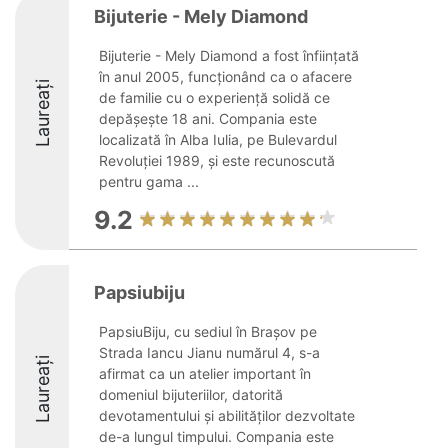
Bijuterie - Mely Diamond
Bijuterie - Mely Diamond a fost înființată
în anul 2005, funcționând ca o afacere
Laureați
de familie cu o experiență solidă ce
depășește 18 ani. Compania este
localizată în Alba Iulia, pe Bulevardul
Revoluției 1989, și este recunoscută
pentru gama ...
9.2
Papsiubiju
PapsiuBiju, cu sediul în Brașov pe
Strada Iancu Jianu numărul 4, s-a
Laureați
afirmat ca un atelier important în
domeniul bijuteriilor, datorită
devotamentului și abilităților dezvoltate
de-a lungul timpului. Compania este