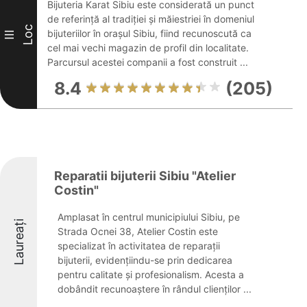
Bijuteria Karat Sibiu este considerată un punct
de referință al tradiției și măiestriei în domeniul
Loc
bijuteriilor în orașul Sibiu, fiind recunoscută ca
III
cel mai vechi magazin de profil din localitate.
Parcursul acestei companii a fost construit ...
8.4
(205)
Reparatii bijuterii Sibiu "Atelier
Costin"
Amplasat în centrul municipiului Sibiu, pe
Laureați
Strada Ocnei 38, Atelier Costin este
specializat în activitatea de reparații
bijuterii, evidențiindu-se prin dedicarea
pentru calitate și profesionalism. Acesta a
dobândit recunoaștere în rândul clienților ...