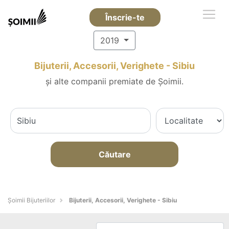
Înscrie-te
2019
Bijuterii, Accesorii, Verighete - Sibiu
și alte companii premiate de Șoimii.
Căutare
Şoimii Bijuteriilor
Bijuterii, Accesorii, Verighete - Sibiu