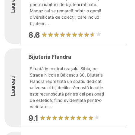
Laureați
pentru iubitorii de bijuterii rafinate.
Magazinul se remarcă printr-o gamă
diversificată de colecții, care includ
bijuterii ...
8.6
Bijuteria Flandra
Situată în centrul orașului Sibiu, pe
Strada Nicolae Bălcescu 30, Bijuteria
Laureați
Flandra reprezintă un spațiu dedicat
universului bijuteriilor. Această locație
este recunoscută printre cei pasionați
de estetică, fiind evidențiată printr-o
varietate ...
9.1