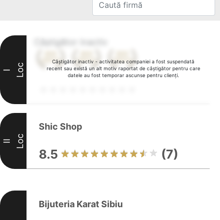
Câștigător inactiv
Câștigător inactiv - activitatea companiei a fost suspendată
Loc
recent sau există un alt motiv raportat de câștigător pentru care
I
datele au fost temporar ascunse pentru clienți.
Shic Shop
Loc
II
8.5
(7)
Bijuteria Karat Sibiu