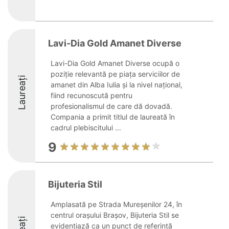
Lavi-Dia Gold Amanet Diverse
Lavi-Dia Gold Amanet Diverse ocupă o
poziție relevantă pe piața serviciilor de
Laureați
amanet din Alba Iulia şi la nivel național,
fiind recunoscută pentru
profesionalismul de care dă dovadă.
Compania a primit titlul de laureată în
cadrul plebiscitului ...
9
Bijuteria Stil
Amplasată pe Strada Mureșenilor 24, în
centrul orașului Brașov, Bijuteria Stil se
evidențiază ca un punct de referință