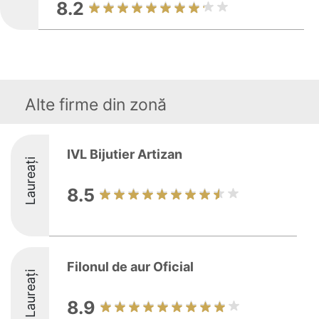
8.2
Alte firme din zonă
IVL Bijutier Artizan
Laureați
8.5
Filonul de aur Oficial
Laureați
8.9