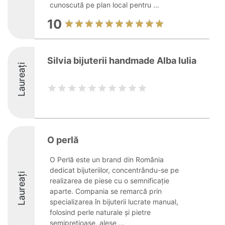
cunoscută pe plan local pentru ...
10
Silvia bijuterii handmade Alba Iulia
Laureați
O perlă
O Perlă este un brand din România
dedicat bijuteriilor, concentrându-se pe
Laureați
realizarea de piese cu o semnificație
aparte. Compania se remarcă prin
specializarea în bijuterii lucrate manual,
folosind perle naturale și pietre
semiprețioase, alese ...