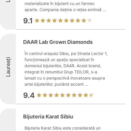
materializate în bijuterii cu un farmec
aparte. Compania deține o rețea extinsă ...
9.1
DAAR Lab Grown Diamonds
În centrul orașului Sibiu, pe Strada Lector 1,
Laureați
funcționează un spațiu specializat în
domeniul bijuteriilor, DAAR. Acest brand,
integrat în renumitul Grup TEILOR, s-a
lansat cu o perspectivă inovatoare asupra
artei bijuteriilor, punând accent ...
9.4
Bijuteria Karat Sibiu
Bijuteria Karat Sibiu este considerată un