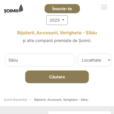
Înscrie-te
2025
Bijuterii, Accesorii, Verighete - Sibiu
și alte companii premiate de Șoimii.
Căutare
Şoimii Bijuteriilor
Bijuterii, Accesorii, Verighete - Sibiu