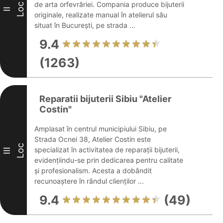
de arta orfevrăriei. Compania produce bijuterii
Loc
II
originale, realizate manual în atelierul său
situat în București, pe strada ...
9.4
(1263)
Reparatii bijuterii Sibiu "Atelier
Costin"
Amplasat în centrul municipiului Sibiu, pe
Strada Ocnei 38, Atelier Costin este
Loc
specializat în activitatea de reparații bijuterii,
III
evidențiindu-se prin dedicarea pentru calitate
și profesionalism. Acesta a dobândit
recunoaștere în rândul clienților ...
9.4
(49)