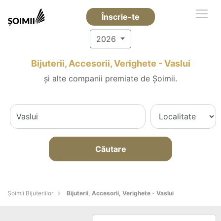
Înscrie-te
2026
Bijuterii, Accesorii, Verighete - Vaslui
și alte companii premiate de Șoimii.
Căutare
Şoimii Bijuteriilor
Bijuterii, Accesorii, Verighete - Vaslui