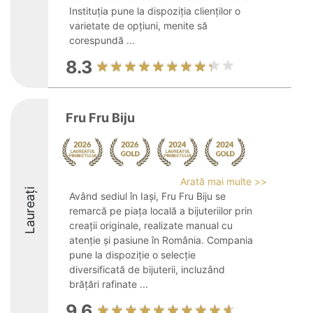
Instituția pune la dispoziția clienților o
varietate de opțiuni, menite să
corespundă ...
8.3
Fru Fru Biju
Arată mai multe >>
Laureați
Având sediul în Iași, Fru Fru Biju se
remarcă pe piața locală a bijuteriilor prin
creații originale, realizate manual cu
atenție și pasiune în România. Compania
pune la dispoziție o selecție
diversificată de bijuterii, incluzând
brățări rafinate ...
9.6