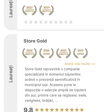
Laureați
Store Gold
Arată mai multe >>
Laureați
Store Gold reprezintă o companie
specializată în domeniul bijuteriilor,
având o prezență semnificativă în
municipiul Iași. Aceasta pune la
dispoziție o selecție amplă de bijuterii
din aur, printre care se regăsesc inele,
verighete, brățări, ...
9.8