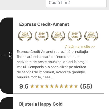
Express Credit-Amanet
Arată mai multe >>
Express Credit Amanet reprezintă o instituție
Loc
financiară nebancară de încredere cu o
I
activitate de peste douăzeci de ani în orașul
Vaslui. Compania s-a specializat pe oferirea
de servicii de împrumut, având ca garanție
bunurile mobile, ceea ...
9.6
(55)
Bijuteria Happy Gold