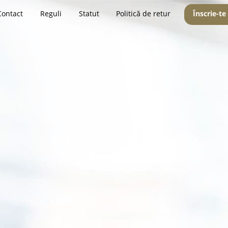
Contact
Reguli
Statut
Politică de retur
Înscrie-te