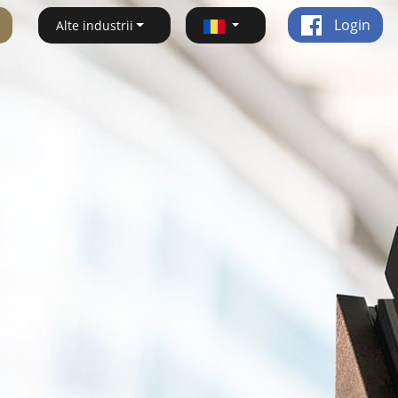
Login
Alte industrii