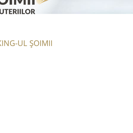
ING-UL ȘOIMII