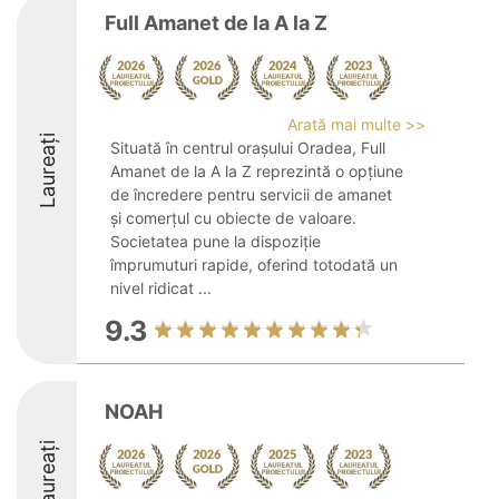
Full Amanet de la A la Z
Arată mai multe >>
Laureați
Situată în centrul orașului Oradea, Full
Amanet de la A la Z reprezintă o opțiune
de încredere pentru servicii de amanet
și comerțul cu obiecte de valoare.
Societatea pune la dispoziție
împrumuturi rapide, oferind totodată un
nivel ridicat ...
9.3
NOAH
Laureați