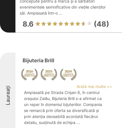
concepute pentru a marca și a sărbători
evenimentele semnificative din viețile clienților
săi. Amplasată într-o ...
8.6
(48)
Bijuteria Brill
Arată mai multe >>
Laureați
Amplasată pe Strada Crișan 6, în centrul
orașului Zalău, Bijuteria Brill s-a afirmat ca
un reper în domeniul bijuteriilor. Compania
se remarcă prin oferta sa diversificată și
prin atenția deosebită acordată fiecărui
detaliu, susținută de echipa ...