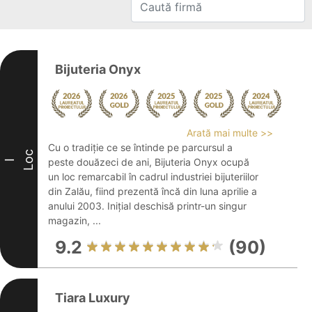
Bijuteria Onyx
Arată mai multe >>
Cu o tradiție ce se întinde pe parcursul a
Loc
peste douăzeci de ani, Bijuteria Onyx ocupă
I
un loc remarcabil în cadrul industriei bijuteriilor
din Zalău, fiind prezentă încă din luna aprilie a
anului 2003. Inițial deschisă printr-un singur
magazin, ...
9.2
(90)
Tiara Luxury