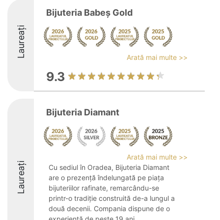
Bijuteria Babeș Gold
Laureați
Arată mai multe >>
9.3
Bijuteria Diamant
Arată mai multe >>
Laureați
Cu sediul în Oradea, Bijuteria Diamant
are o prezență îndelungată pe piața
bijuteriilor rafinate, remarcându-se
printr-o tradiție construită de-a lungul a
două decenii. Compania dispune de o
experiență de peste 19 ani,