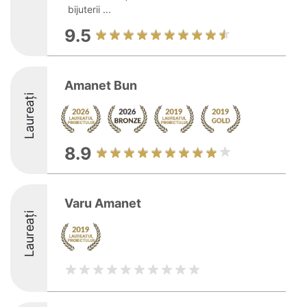
bijuterii ...
9.5
Amanet Bun
Laureați
8.9
Varu Amanet
Laureați