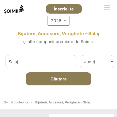
Înscrie-te
2026
Bijuterii, Accesorii, Verighete - Sălaj
și alte companii premiate de Șoimii.
Căutare
Şoimii Bijuteriilor
Bijuterii, Accesorii, Verighete - Sălaj