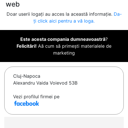
web
Doar userii logați au acces la această informație.
Da-
ți click aici pentru a vă loga.
Este acesta compania dumneavoastră
?
Felicitări!
Aă cum să primești materialele de
marketing
Cluj-Napoca
Alexandru Vaida Voievod 53B
Vezi profilul firmei pe