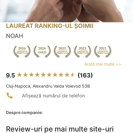
LAUREAT RANKING-UL ȘOIMII
NOAH
Arată mai multe >>
9.5
(163)
Cluj-Napoca, Alexandru Vaida Voievod 53B
Afișează numărul de telefon
Despre companie:
Review-uri pe mai multe site-uri