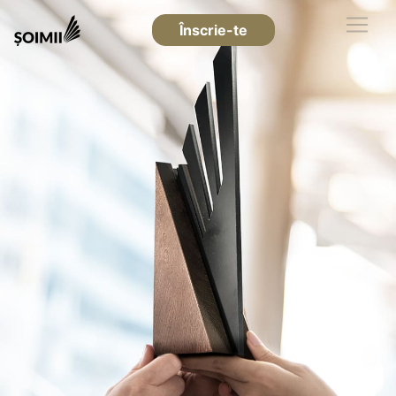
Înscrie-te