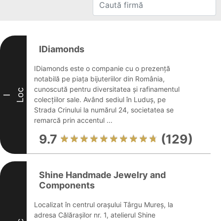
IDiamonds
IDiamonds este o companie cu o prezență
notabilă pe piața bijuteriilor din România,
cunoscută pentru diversitatea și rafinamentul
Loc
I
colecțiilor sale. Având sediul în Luduș, pe
Strada Crinului la numărul 24, societatea se
remarcă prin accentul ...
9.7
(129)
Shine Handmade Jewelry and
Components
Localizat în centrul orașului Târgu Mureș, la
adresa Călărașilor nr. 1, atelierul Shine