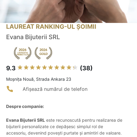
LAUREAT RANKING-UL ȘOIMII
Evana Bijuterii SRL
9.3
(38)
Moşniţa Nouă, Strada Ankara 23
Afișează numărul de telefon
Despre companie:
Evana Bijuterii SRL
este recunoscută pentru realizarea de
bijuterii personalizate ce depășesc simplul rol de
accesoriu, devenind povești purtate și amintiri de valoare.