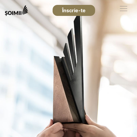
Înscrie-te