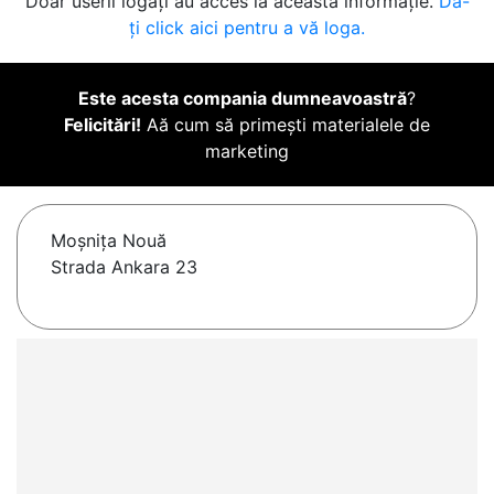
Doar userii logați au acces la această informație.
Da-
ți click aici pentru a vă loga.
Este acesta compania dumneavoastră
?
Felicitări!
Aă cum să primești materialele de
marketing
Moşniţa Nouă
Strada Ankara 23