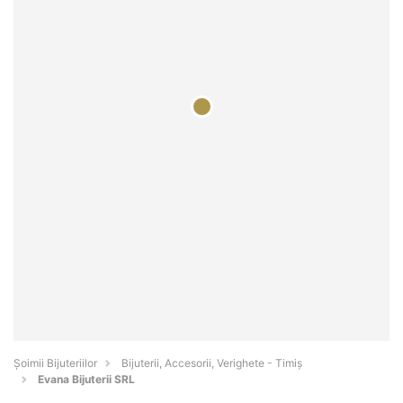
Şoimii Bijuteriilor
Bijuterii, Accesorii, Verighete - Timiş
Evana Bijuterii SRL