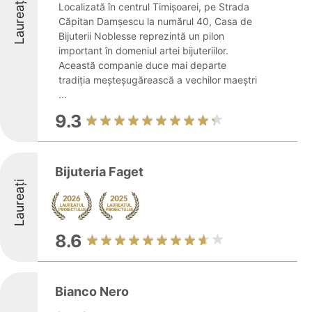
Laureați
Localizată în centrul Timișoarei, pe Strada
Căpitan Damșescu la numărul 40, Casa de
Bijuterii Noblesse reprezintă un pilon
important în domeniul artei bijuteriilor.
Această companie duce mai departe
tradiția meșteșugărească a vechilor maeștri
...
9.3
Bijuteria Faget
Laureați
8.6
Bianco Nero