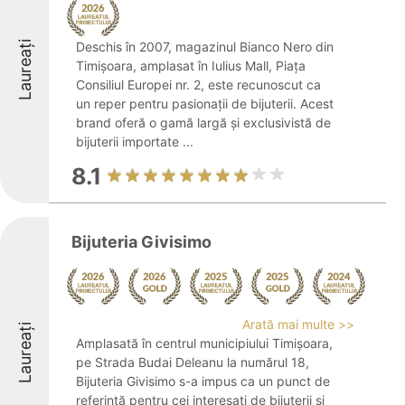
Laureați
Deschis în 2007, magazinul Bianco Nero din
Timișoara, amplasat în Iulius Mall, Piața
Consiliul Europei nr. 2, este recunoscut ca
un reper pentru pasionații de bijuterii. Acest
brand oferă o gamă largă și exclusivistă de
bijuterii importate ...
8.1
Bijuteria Givisimo
Arată mai multe >>
Laureați
Amplasată în centrul municipiului Timișoara,
pe Strada Budai Deleanu la numărul 18,
Bijuteria Givisimo s-a impus ca un punct de
referință pentru cei interesați de bijuterii și