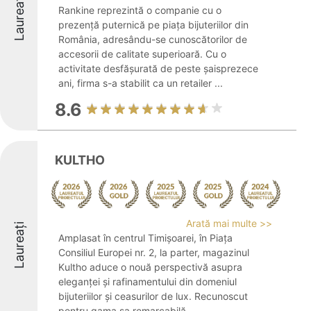
Laureați
Rankine reprezintă o companie cu o
prezență puternică pe piața bijuteriilor din
România, adresându-se cunoscătorilor de
accesorii de calitate superioară. Cu o
activitate desfășurată de peste șaisprezece
ani, firma s-a stabilit ca un retailer ...
8.6
KULTHO
Arată mai multe >>
Laureați
Amplasat în centrul Timișoarei, în Piața
Consiliul Europei nr. 2, la parter, magazinul
Kultho aduce o nouă perspectivă asupra
eleganței și rafinamentului din domeniul
bijuteriilor și ceasurilor de lux. Recunoscut
pentru gama sa remarcabilă, ...