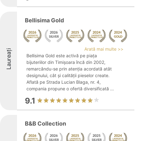
Bellisima Gold
Arată mai multe >>
Laureați
Bellisima Gold este activă pe piața
bijuteriilor din Timișoara încă din 2002,
remarcându-se prin atenția acordată atât
designului, cât și calității pieselor create.
Aflată pe Strada Lucian Blaga, nr. 4,
compania propune o ofertă diversificată ...
9.1
B&B Collection