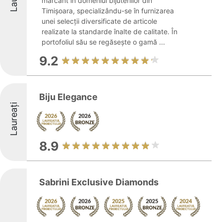
marcant în domeniul bijuteriilor din
Timișoara, specializându-se în furnizarea
unei selecții diversificate de articole
realizate la standarde înalte de calitate. În
portofoliul său se regăsește o gamă ...
9.2
Biju Elegance
Laureați
8.9
Sabrini Exclusive Diamonds