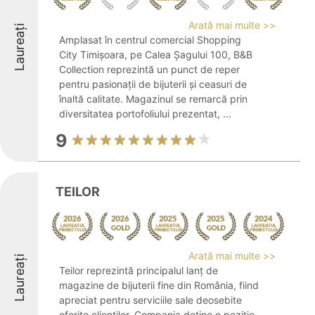
Arată mai multe >>
Laureați
Amplasat în centrul comercial Shopping
City Timișoara, pe Calea Șagului 100, B&B
Collection reprezintă un punct de reper
pentru pasionații de bijuterii și ceasuri de
înaltă calitate. Magazinul se remarcă prin
diversitatea portofoliului prezentat, ...
9
TEILOR
Arată mai multe >>
Laureați
Teilor reprezintă principalul lanț de
magazine de bijuterii fine din România, fiind
apreciat pentru serviciile sale deosebite
oferite clienților. Compania deține o poziție