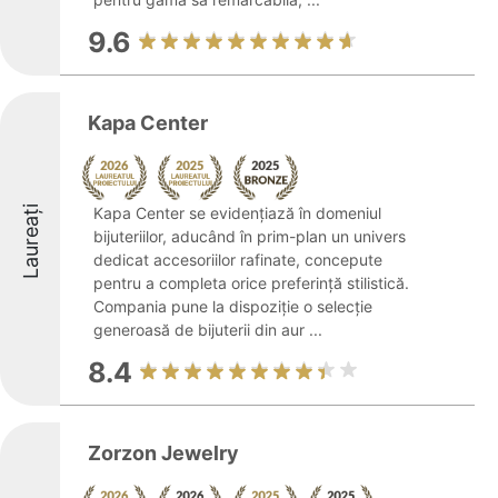
9.6
Kapa Center
Laureați
Kapa Center se evidențiază în domeniul
bijuteriilor, aducând în prim-plan un univers
dedicat accesoriilor rafinate, concepute
pentru a completa orice preferință stilistică.
Compania pune la dispoziție o selecție
generoasă de bijuterii din aur ...
8.4
Zorzon Jewelry