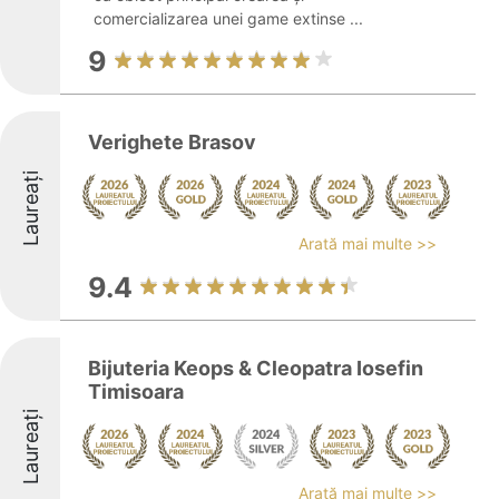
comercializarea unei game extinse ...
9
Verighete Brasov
Laureați
Arată mai multe >>
9.4
Bijuteria Keops & Cleopatra Iosefin
Timisoara
Laureați
Arată mai multe >>