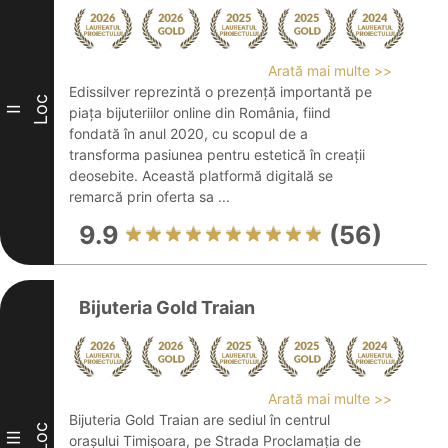
Arată mai multe >>
Edissilver reprezintă o prezență importantă pe
Loc
II
piața bijuteriilor online din România, fiind
fondată în anul 2020, cu scopul de a
transforma pasiunea pentru estetică în creații
deosebite. Această platformă digitală se
remarcă prin oferta sa ...
9.9
(56)
Bijuteria Gold Traian
Arată mai multe >>
Bijuteria Gold Traian are sediul în centrul
Loc
III
orașului Timișoara, pe Strada Proclamația de