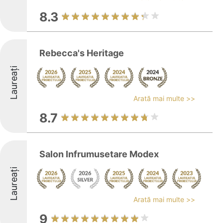
8.3
Rebecca's Heritage
Laureați
Arată mai multe >>
8.7
Salon Infrumusetare Modex
Laureați
Arată mai multe >>
9