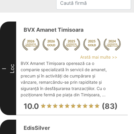
BVX Amanet Timisoara
Arată mai multe >>
BVX Amanet Timișoara operează ca o
Loc
companie specializată în servicii de amanet,
I
precum și în activități de cumpărare și
vânzare, remarcându-se prin rapiditate și
siguranță în desfășurarea tranzacțiilor. Cu o
poziționare fermă pe piața din Timișoara, ...
10.0
(83)
EdisSilver