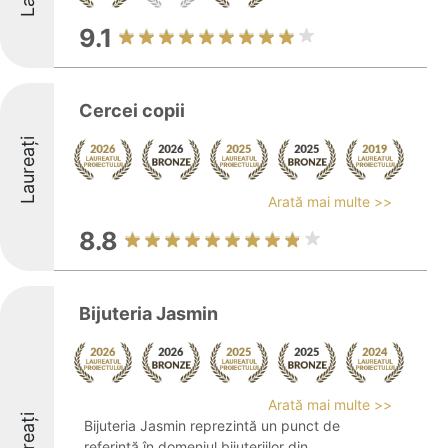
9.1
Cercei copii
Laureați
Arată mai multe >>
8.8
Bijuteria Jasmin
Arată mai multe >>
Laureați
Bijuteria Jasmin reprezintă un punct de
referință în domeniul bijuteriilor din