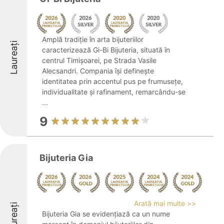
Amplă tradiție în arta bijuteriilor
Laureați
caracterizează Gi-Bi Bijuteria, situată în
centrul Timișoarei, pe Strada Vasile
Alecsandri. Compania își definește
identitatea prin accentul pus pe frumusețe,
individualitate și rafinament, remarcându-se
...
9
Bijuteria Gia
Arată mai multe >>
Laureați
Bijuteria Gia se evidențiază ca un nume