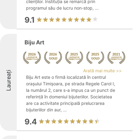
clienților. Instituția se remarcă prin
programul său de lucru non-stop, ...
9.1
Biju Art
Arată mai multe >>
Laureați
Biju Art este o firmă localizată în centrul
orașului Timișoara, pe strada Regele Carol I,
la numărul 2, care s-a impus ca un punct de
referință în domeniul bijuteriilor. Societatea
are ca activitate principală prelucrarea
bijuteriilor din aur, ...
9.4