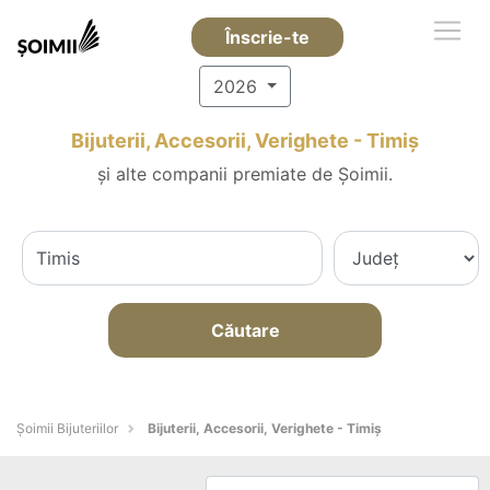
Înscrie-te
2026
Bijuterii, Accesorii, Verighete - Timiş
și alte companii premiate de Șoimii.
Căutare
Şoimii Bijuteriilor
Bijuterii, Accesorii, Verighete - Timiş