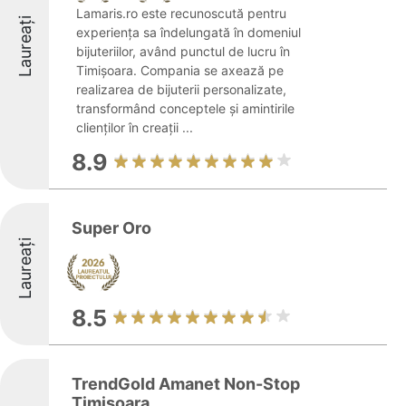
Lamaris.ro este recunoscută pentru
Laureați
experiența sa îndelungată în domeniul
bijuteriilor, având punctul de lucru în
Timișoara. Compania se axează pe
realizarea de bijuterii personalizate,
transformând conceptele și amintirile
clienților în creații ...
8.9
Super Oro
Laureați
8.5
TrendGold Amanet Non-Stop
Timisoara