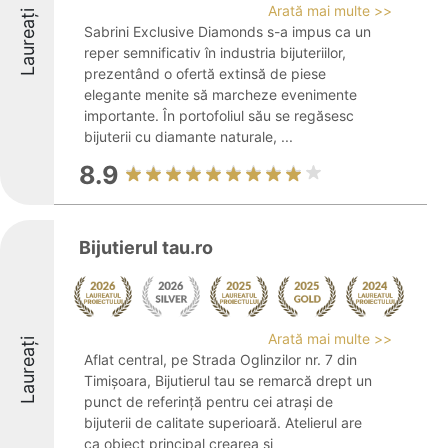
Arată mai multe >>
Laureați
Sabrini Exclusive Diamonds s-a impus ca un
reper semnificativ în industria bijuteriilor,
prezentând o ofertă extinsă de piese
elegante menite să marcheze evenimente
importante. În portofoliul său se regăsesc
bijuterii cu diamante naturale, ...
8.9
Bijutierul tau.ro
Arată mai multe >>
Laureați
Aflat central, pe Strada Oglinzilor nr. 7 din
Timișoara, Bijutierul tau se remarcă drept un
punct de referință pentru cei atrași de
bijuterii de calitate superioară. Atelierul are
ca obiect principal crearea și