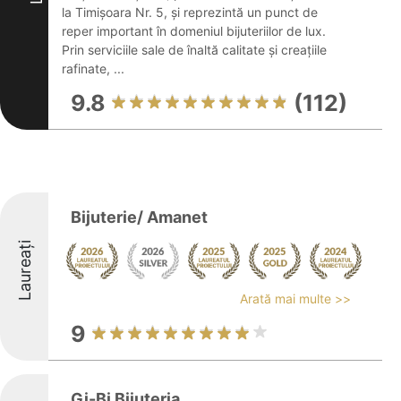
la Timișoara Nr. 5, și reprezintă un punct de
reper important în domeniul bijuteriilor de lux.
Prin serviciile sale de înaltă calitate și creațiile
rafinate, ...
9.8
(112)
Bijuterie/ Amanet
Laureați
Arată mai multe >>
9
Gi-Bi Bijuteria