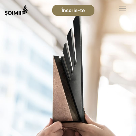
Înscrie-te