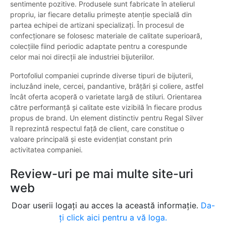
sentimente pozitive. Produsele sunt fabricate în atelierul
propriu, iar fiecare detaliu primește atenție specială din
partea echipei de artizani specializați. În procesul de
confecționare se folosesc materiale de calitate superioară,
colecțiile fiind periodic adaptate pentru a corespunde
celor mai noi direcții ale industriei bijuteriilor.
Portofoliul companiei cuprinde diverse tipuri de bijuterii,
incluzând inele, cercei, pandantive, brățări și coliere, astfel
încât oferta acoperă o varietate largă de stiluri. Orientarea
către performanță și calitate este vizibilă în fiecare produs
propus de brand. Un element distinctiv pentru Regal Silver
îl reprezintă respectul față de client, care constitue o
valoare principală și este evidențiat constant prin
activitatea companiei.
Review-uri pe mai multe site-uri
web
Doar userii logați au acces la această informație.
Da-
ți click aici pentru a vă loga.