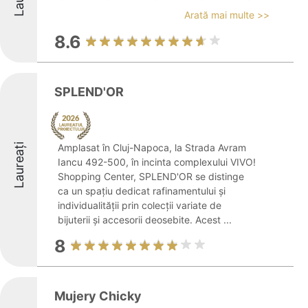
Arată mai multe >>
8.6
SPLEND'OR
Laureați
Amplasat în Cluj-Napoca, la Strada Avram
Iancu 492-500, în incinta complexului VIVO!
Shopping Center, SPLEND'OR se distinge
ca un spațiu dedicat rafinamentului și
individualității prin colecții variate de
bijuterii și accesorii deosebite. Acest ...
8
Mujery Chicky