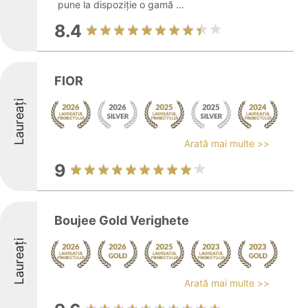
pune la dispoziție o gamă ...
8.4
FIOR
Laureați
Arată mai multe >>
9
Boujee Gold Verighete
Laureați
Arată mai multe >>