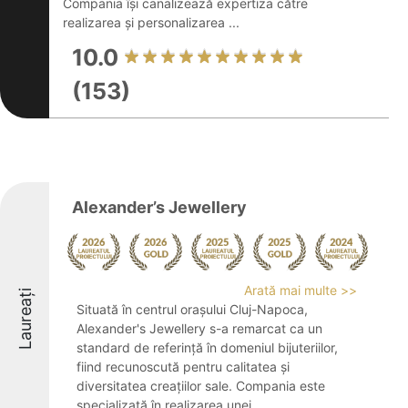
Compania își canalizează expertiza către
realizarea și personalizarea ...
10.0
(153)
Alexander’s Jewellery
Arată mai multe >>
Laureați
Situată în centrul orașului Cluj-Napoca,
Alexander's Jewellery s-a remarcat ca un
standard de referință în domeniul bijuteriilor,
fiind recunoscută pentru calitatea și
diversitatea creațiilor sale. Compania este
specializată în realizarea unei ...