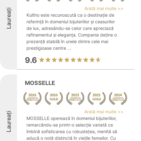
Arată mai multe >>
Laureați
Kultho este recunoscută ca o destinație de
referință în domeniul bijuteriilor și ceasurilor
de lux, adresându-se celor care apreciază
rafinamentul și eleganța. Compania deține o
prezență stabilă în unele dintre cele mai
prestigioase centre ...
9.6
MOSSELLE
Arată mai multe >>
Laureați
MOSSELLE operează în domeniul bijuteriilor,
remarcându-se printr-o selecție variată ce
îmbină sofisticarea cu robustețea, menită să
aducă o notă distinctă în viețile femeilor. Cu