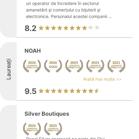
un operator de încredere în sectorul
amanetării și comerțului cu bijuterii și
electronice. Personalul acestei companii ...
8.2
NOAH
Laureați
Arată mai multe >>
9.5
Silver Boutiques
Regal Silver operează pe piața din Cluj