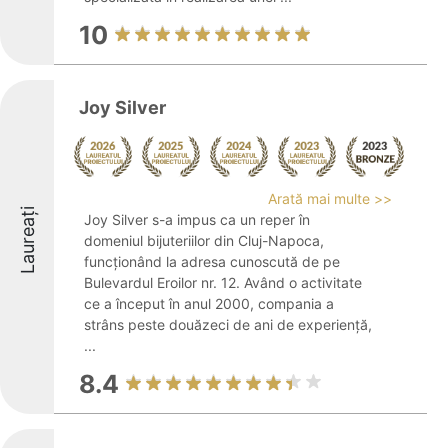
10
Joy Silver
Arată mai multe >>
Laureați
Joy Silver s-a impus ca un reper în
domeniul bijuteriilor din Cluj-Napoca,
funcționând la adresa cunoscută de pe
Bulevardul Eroilor nr. 12. Având o activitate
ce a început în anul 2000, compania a
strâns peste douăzeci de ani de experiență,
...
8.4