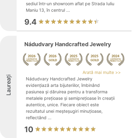
sediul într-un showroom aflat pe Strada Iuliu
Maniu 13, în centrul ...
9.4
Nádudvary Handcrafted Jewelry
Arată mai multe >>
Laureați
Nádudvary Handcrafted Jewelry
evidențiază arta bijuteriilor, îmbinând
pasiunea și dăruirea pentru a transforma
metalele prețioase și semiprețioase în creații
autentice, unice. Fiecare obiect este
rezultatul unei meșteșugiri minuțioase,
reflectând ...
10