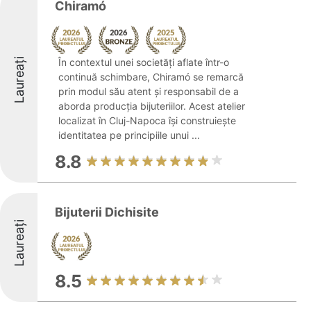
Chiramó
Laureați
În contextul unei societăți aflate într-o
continuă schimbare, Chiramó se remarcă
prin modul său atent și responsabil de a
aborda producția bijuteriilor. Acest atelier
localizat în Cluj-Napoca își construiește
identitatea pe principiile unui ...
8.8
Bijuterii Dichisite
Laureați
8.5