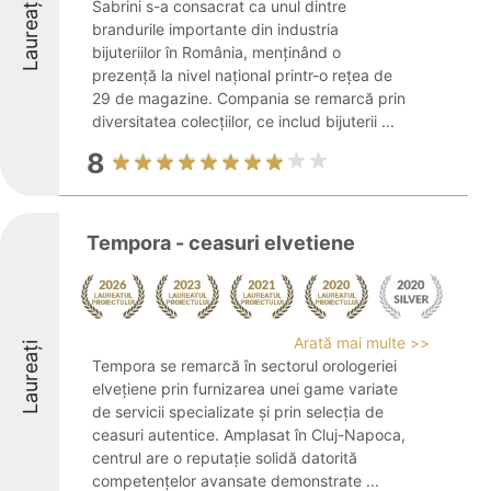
Laureați
Sabrini s-a consacrat ca unul dintre
brandurile importante din industria
bijuteriilor în România, menținând o
prezență la nivel național printr-o rețea de
29 de magazine. Compania se remarcă prin
diversitatea colecțiilor, ce includ bijuterii ...
8
Tempora - ceasuri elvetiene
Arată mai multe >>
Laureați
Tempora se remarcă în sectorul orologeriei
elvețiene prin furnizarea unei game variate
de servicii specializate și prin selecția de
ceasuri autentice. Amplasat în Cluj-Napoca,
centrul are o reputație solidă datorită
competențelor avansate demonstrate ...