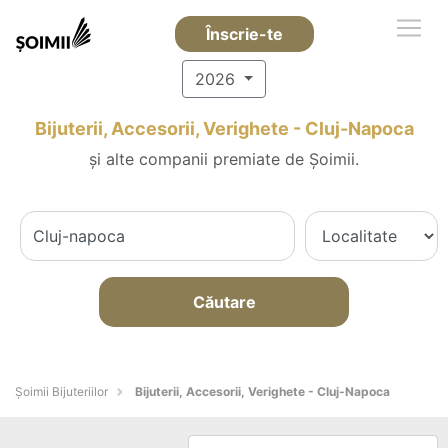
Înscrie-te
2026
Bijuterii, Accesorii, Verighete - Cluj-Napoca
și alte companii premiate de Șoimii.
Căutare
Şoimii Bijuteriilor
Bijuterii, Accesorii, Verighete - Cluj-Napoca