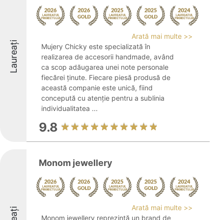
Arată mai multe >>
Laureați
Mujery Chicky este specializată în
realizarea de accesorii handmade, având
ca scop adăugarea unei note personale
fiecărei ținute. Fiecare piesă produsă de
această companie este unică, fiind
concepută cu atenție pentru a sublinia
individualitatea ...
9.8
Monom jewellery
Arată mai multe >>
Monom jewellery reprezintă un brand de