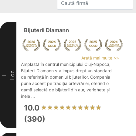
Bijuterii Diamann
Arată mai multe >>
Amplastă în centrul municipiului Cluj-Napoca,
Bijuterii Diamann s-a impus drept un standard
Loc
I
de referință în domeniul bijuteriilor. Compania
pune accent pe tradiția orfevrăriei, oferind o
gamă selectă de bijuterii din aur, verighete și
inele ...
10.0
(390)