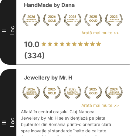
HandMade by Dana
Loc
II
Arată mai multe >>
10.0
(334)
Jewellery by Mr. H
Arată mai multe >>
Aflată în centrul orașului Cluj-Napoca,
Jewellery by Mr. H se evidențiază pe piața
Loc
III
bijuteriilor din România printr-o orientare clară
spre inovație și standarde înalte de calitate.