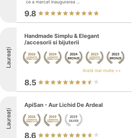
ce a marcat inaugurarea ...
9.8
Handmade Simplu & Elegant
/accesorii si bijuterii
Laureați
Arată mai multe >>
8.5
ApiSan - Aur Lichid De Ardeal
Laureați
8.6