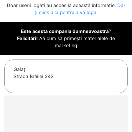
Doar userii logați au acces la această informație.
Da-
ți click aici pentru a vă loga.
Este acesta compania dumneavoastră
?
Felicitări!
Aă cum să primești materialele de
marketing
Galaţi
Strada Brăilei 242