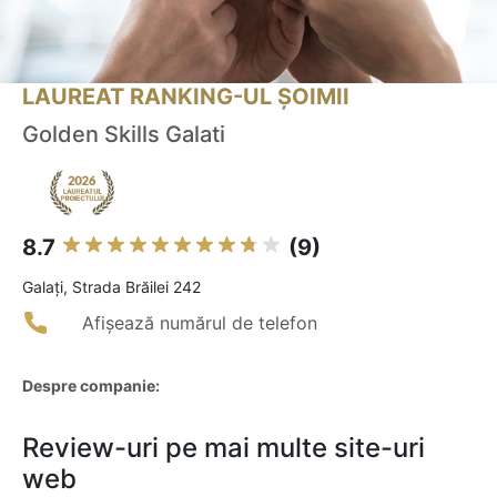
LAUREAT RANKING-UL ȘOIMII
Golden Skills Galati
8.7
(9)
Galaţi, Strada Brăilei 242
Afișează numărul de telefon
Despre companie:
Review-uri pe mai multe site-uri
web