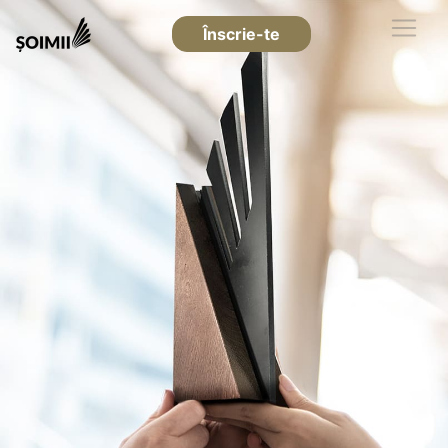
Înscrie-te