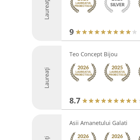
Laureați
9
Teo Concept Bijou
Laureați
8.7
Asii Amanetului Galati