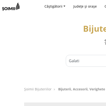
Câștigătorii
Județe și orașe
Bijute
Şoimii Bijuteriilor
Bijuterii, Accesorii, Verighete 