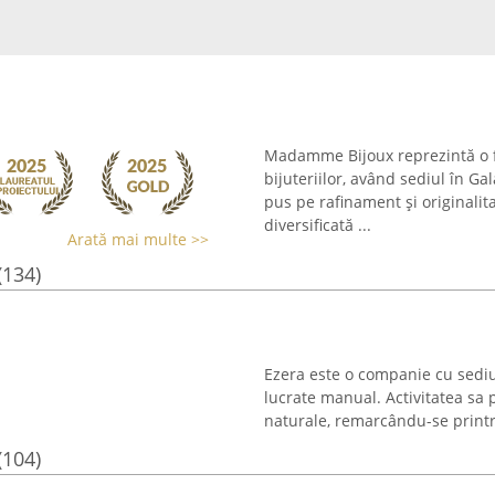
Madamme Bijoux reprezintă o f
bijuteriilor, având sediul în G
pus pe rafinament și originalita
diversificată ...
Arată mai multe >>
(134)
Ezera este o companie cu sediul 
lucrate manual. Activitatea sa p
naturale, remarcându-se printr-u
(104)