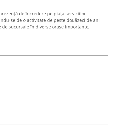
rezență de încredere pe piața serviciilor
ndu-se de o activitate de peste douăzeci de ani
de sucursale în diverse orașe importante,