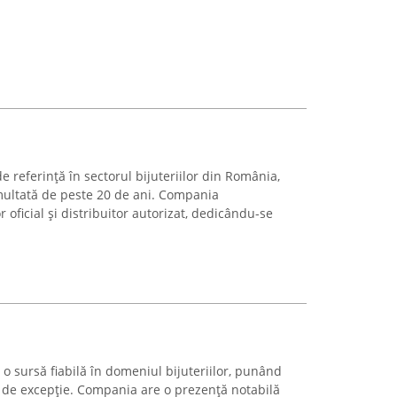
de referință în sectorul bijuteriilor din România,
multată de peste 20 de ani. Compania
 oficial și distribuitor autorizat, dedicându-se
o sursă fiabilă în domeniul bijuteriilor, punând
ese de excepție. Compania are o prezență notabilă