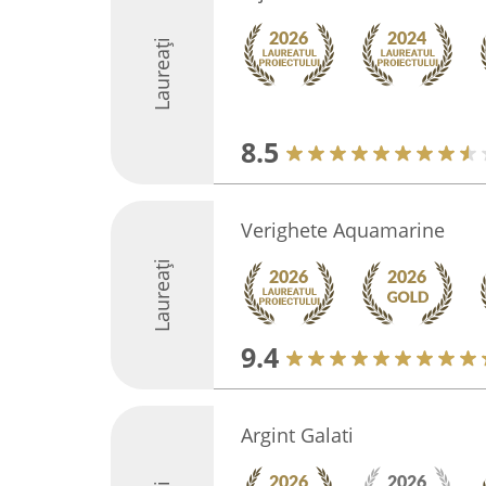
Laureați
8.5
Verighete Aquamarine
Laureați
9.4
Argint Galati