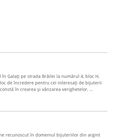
în Galați pe strada Brăilei la numărul 4, bloc H,
loc de încredere pentru cei interesați de bijuterii
 constă în crearea și vânzarea verighetelor, ...
e recunoscut în domeniul bijuteriilor din argint