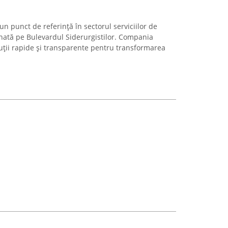
 punct de referință în sectorul serviciilor de
onată pe Bulevardul Siderurgistilor. Compania
oluții rapide și transparente pentru transformarea