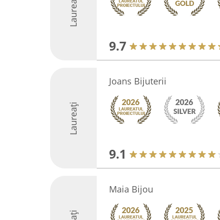
Laureați
9.7
Joans Bijuterii
Laureați
9.1
Maia Bijou