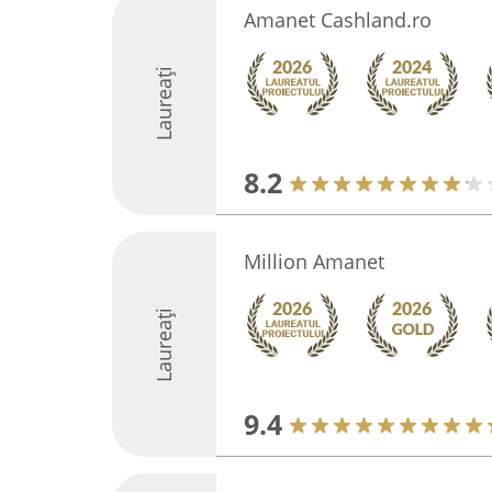
Amanet Cashland.ro
Laureați
8.2
Million Amanet
Laureați
9.4