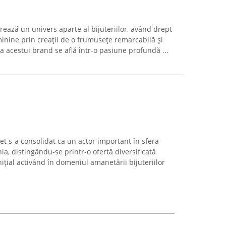
rează un univers aparte al bijuteriilor, având drept
inine prin creații de o frumusețe remarcabilă și
a acestui brand se află într-o pasiune profundă ...
 s-a consolidat ca un actor important în sfera
ia, distingându-se printr-o ofertă diversificată
Inițial activând în domeniul amanetării bijuteriilor