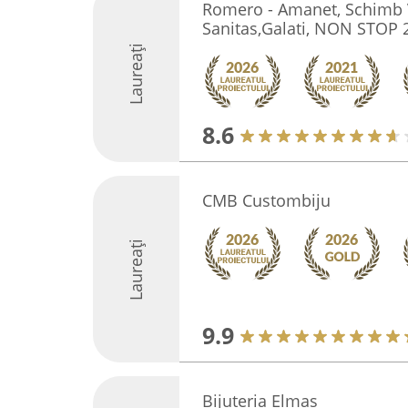
Romero - Amanet, Schimb V
Sanitas,Galati, NON STOP 
Laureați
8.6
CMB Custombiju
Laureați
9.9
Bijuteria Elmas