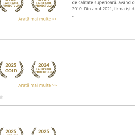
de calitate superioară, având o
2010. Din anul 2021, firma își 
...
Arată mai multe >>
Arată mai multe >>