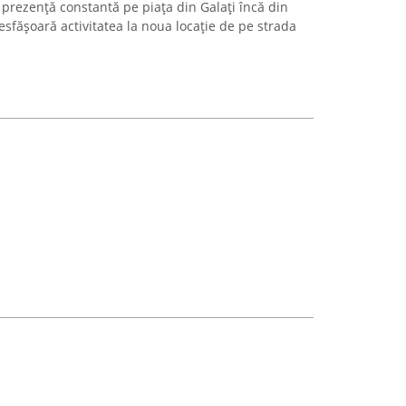
 prezență constantă pe piața din Galați încă din
desfășoară activitatea la noua locație de pe strada