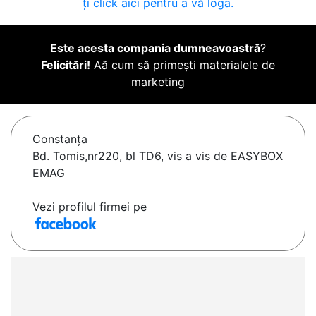
ți click aici pentru a vă loga.
Este acesta compania dumneavoastră
?
Felicitări!
Aă cum să primești materialele de
marketing
Constanţa
Bd. Tomis,nr220, bl TD6, vis a vis de EASYBOX
EMAG
Vezi profilul firmei pe