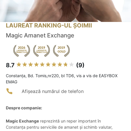
LAUREAT RANKING-UL ȘOIMII
Magic Amanet Exchange
8.7
(9)
Constanţa, Bd. Tomis,nr220, bl TD6, vis a vis de EASYBOX
EMAG
Afișează numărul de telefon
Despre companie:
Magic Exchange
reprezintă un reper important în
Constanța pentru serviciile de amanet și schimb valutar,