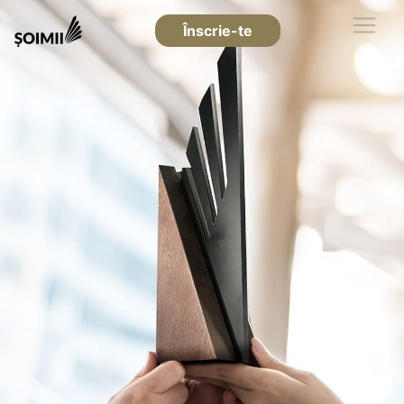
Înscrie-te