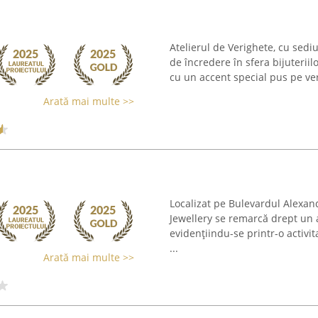
Atelierul de Verighete, cu sedi
de încredere în sfera bijuteriilo
cu un accent special pus pe ver
Arată mai multe >>
Localizat pe Bulevardul Alexa
Jewellery se remarcă drept un at
evidențiindu-se printr-o activi
...
Arată mai multe >>