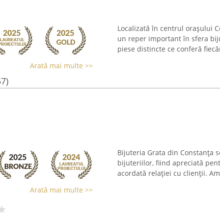
Localizată în centrul orașului 
un reper important în sfera bij
piese distincte ce conferă fie
Arată mai multe >>
57)
Bijuteria Grata din Constanța 
bijuteriilor, fiind apreciată pen
acordată relației cu clienții. A
Arată mai multe >>