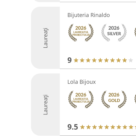
Bijuteria Rinaldo
Laureați
9
Lola Bijoux
Laureați
9.5