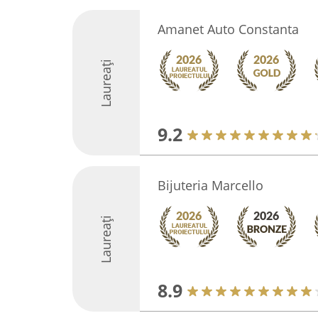
Amanet Auto Constanta
Laureați
9.2
Bijuteria Marcello
Laureați
8.9