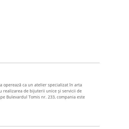
a operează ca un atelier specializat în arta
u realizarea de bijuterii unice și servicii de
ă pe Bulevardul Tomis nr. 233, compania este