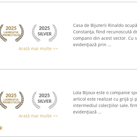
Casa de Bijuterii Rinaldo ocupă
Constanța, fiind recunoscută dr
companii din acest sector. Cu s
evidențiază prin ...
Arată mai multe >>
Lola Bijoux este o companie spe
articol este realizat cu grijă ș
intermediul colecțiilor sale, fi
evidențiază ...
Arată mai multe >>