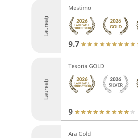
Mestimo
Laureați
9.7
Tesoria GOLD
Laureați
9
Ara Gold