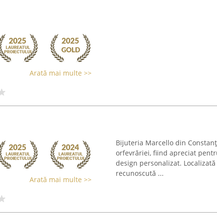
Arată mai multe >>
Bijuteria Marcello din Constanț
orfevrăriei, fiind apreciat pentr
design personalizat. Localizat
recunoscută ...
Arată mai multe >>