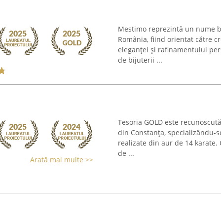
Mestimo reprezintă un nume bin
România, fiind orientat către c
eleganței și rafinamentului per
de bijuterii ...
Tesoria GOLD este recunoscută 
din Constanța, specializându-se 
realizate din aur de 14 karate
de ...
Arată mai multe >>