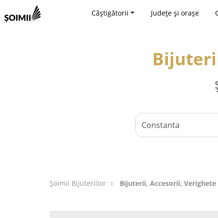
Câștigătorii
Județe și orașe
Bijuteri
Şoimii Bijuteriilor
Bijuterii, Accesorii, Verighet