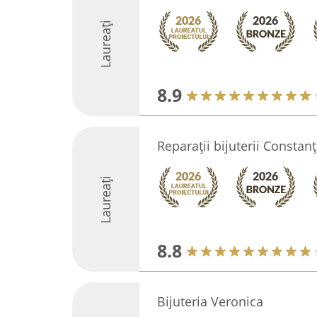
Laureați
8.9
Reparații bijuterii Constan
Laureați
8.8
Bijuteria Veronica