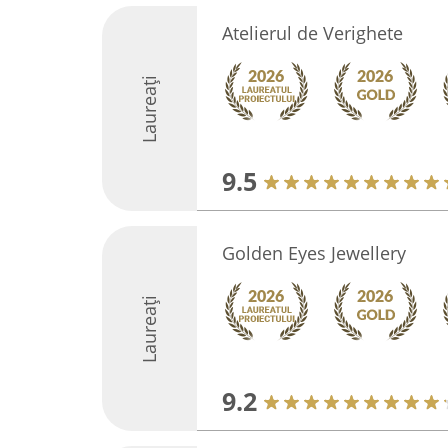
Atelierul de Verighete
Laureați
9.5
Golden Eyes Jewellery
Laureați
9.2