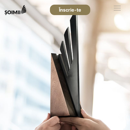
Înscrie-te