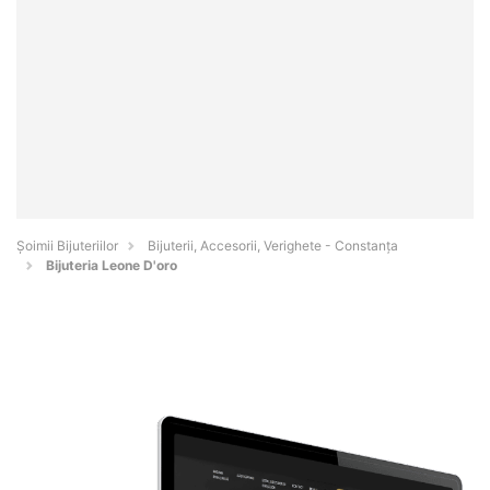
Şoimii Bijuteriilor
Bijuterii, Accesorii, Verighete - Constanţa
Bijuteria Leone D'oro