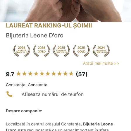
LAUREAT RANKING-UL ȘOIMII
Bijuteria Leone D'oro
Arată mai multe >>
9.7
(57)
Constanţa, Constanta
Afișează numărul de telefon
Despre companie:
Localizată în centrul orașului Constanța,
Bijuteria Leone
D'oro
este recunoscută ca un reper important în sfera