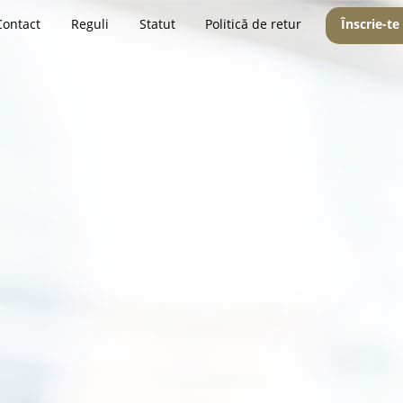
Contact
Reguli
Statut
Politică de retur
Înscrie-te