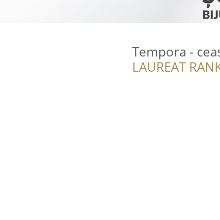
Tempora - ceas
LAUREAT RANK