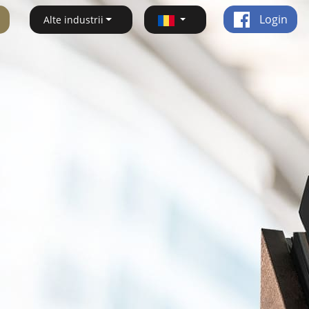
Login
Alte industrii