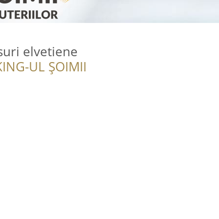
uri elvetiene
ING-UL ȘOIMII