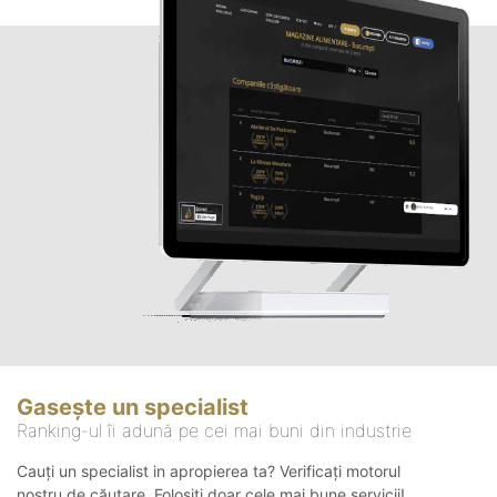
Gasește un specialist
Ranking-ul îi adună pe cei mai buni din industrie
Cauți un specialist in apropierea ta? Verificați motorul
nostru de căutare. Folosiți doar cele mai bune servicii!