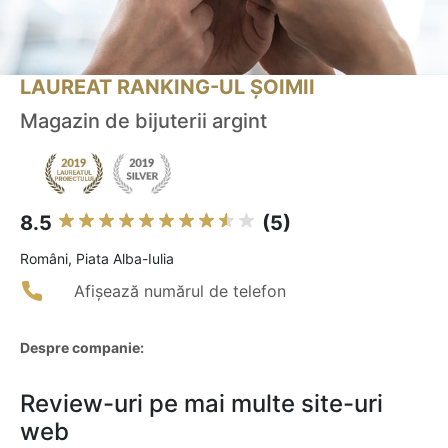
LAUREAT RANKING-UL ȘOIMII
Magazin de bijuterii argint
8.5
(5)
Români, Piata Alba-Iulia
Afișează numărul de telefon
Despre companie:
Review-uri pe mai multe site-uri
web