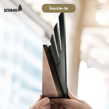
Înscrie-te