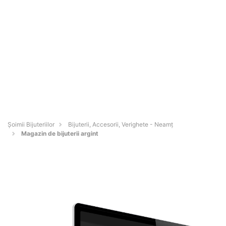
Şoimii Bijuteriilor
Bijuterii, Accesorii, Verighete - Neamţ
Magazin de bijuterii argint