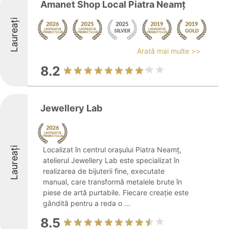
Amanet Shop Local Piatra Neamț
Laureați
Arată mai multe >>
8.2
Jewellery Lab
Laureați
Localizat în centrul orașului Piatra Neamț,
atelierul Jewellery Lab este specializat în
realizarea de bijuterii fine, executate
manual, care transformă metalele brute în
piese de artă purtabile. Fiecare creație este
gândită pentru a reda o ...
8.5