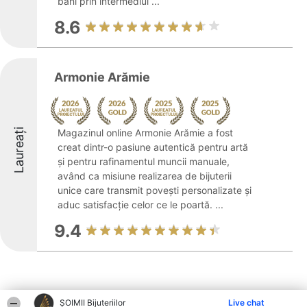
bani prin intermediul ...
8.6
Armonie Arămie
Laureați
Magazinul online Armonie Arămie a fost
creat dintr-o pasiune autentică pentru artă
și pentru rafinamentul muncii manuale,
având ca misiune realizarea de bijuterii
unice care transmit povești personalizate și
aduc satisfacție celor ce le poartă. ...
9.4
ŞOIMII Bijuteriilor
Live chat