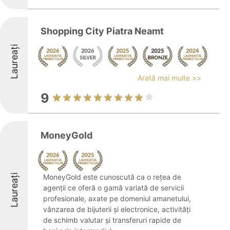
Shopping City Piatra Neamt
Laureați
Arată mai multe >>
9
MoneyGold
Laureați
MoneyGold este cunoscută ca o rețea de
agenții ce oferă o gamă variată de servicii
profesionale, axate pe domeniul amanetului,
vânzarea de bijuterii și electronice, activități
de schimb valutar și transferuri rapide de