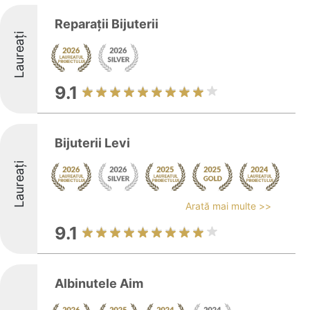
Reparații Bijuterii
Laureați
9.1
Bijuterii Levi
Laureați
Arată mai multe >>
9.1
Albinutele Aim