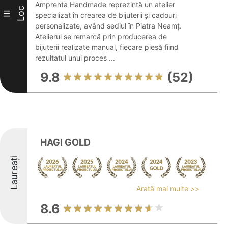
Amprenta Handmade reprezintă un atelier
Loc
III
specializat în crearea de bijuterii și cadouri
personalizate, având sediul în Piatra Neamț.
Atelierul se remarcă prin producerea de
bijuterii realizate manual, fiecare piesă fiind
rezultatul unui proces ...
9.8
(52)
HAGI GOLD
Laureați
Arată mai multe >>
8.6