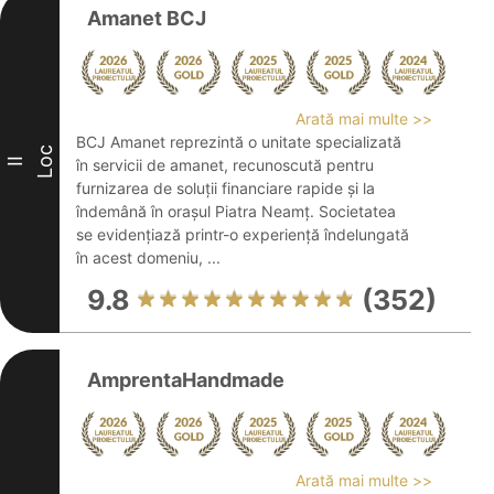
Amanet BCJ
Arată mai multe >>
BCJ Amanet reprezintă o unitate specializată
Loc
II
în servicii de amanet, recunoscută pentru
furnizarea de soluții financiare rapide și la
îndemână în orașul Piatra Neamț. Societatea
se evidențiază printr-o experiență îndelungată
în acest domeniu, ...
9.8
(352)
AmprentaHandmade
Arată mai multe >>