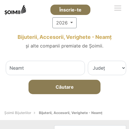
Înscrie-te
2026
Bijuterii, Accesorii, Verighete - Neamţ
și alte companii premiate de Șoimii.
Căutare
Şoimii Bijuteriilor
Bijuterii, Accesorii, Verighete - Neamţ