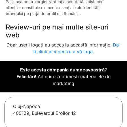
Pasiunea pentru argint și atenția acordată satisfacerii
clienților constituie elemente esențiale ale identității
brandului pe piața de profil din România.
Review-uri pe mai multe site-uri
web
Doar userii logați au acces la această informație.
Da-
ți click aici pentru a vă loga.
Este acesta compania dumneavoastră
?
Felicitări!
Aă cum să primești materialele de
marketing
Cluj-Napoca
400129, Bulevardul Eroilor 12