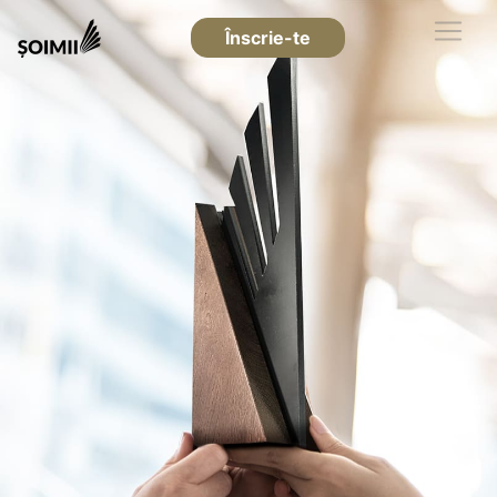
Înscrie-te