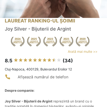
LAUREAT RANKING-UL ȘOIMII
Joy Silver - Bijuterii de Argint
Arată mai multe >>
8.5
(34)
Cluj-Napoca, 400129, Bulevardul Eroilor 12
Afișează numărul de telefon
Despre companie:
Joy Silver - Bijuterii de Argint
reprezintă un brand cu o
tradiție notabilă în domeniul bijuteriilor, avându-și originile