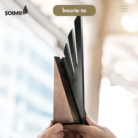
Înscrie-te