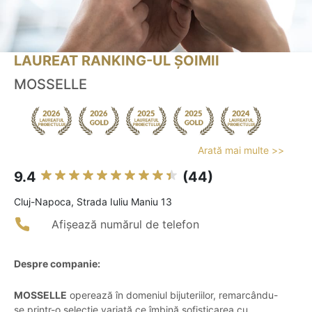
LAUREAT RANKING-UL ȘOIMII
MOSSELLE
Arată mai multe >>
9.4
(44)
Cluj-Napoca, Strada Iuliu Maniu 13
Afișează numărul de telefon
Despre companie:
MOSSELLE
operează în domeniul bijuteriilor, remarcându-
se printr-o selecție variată ce îmbină sofisticarea cu