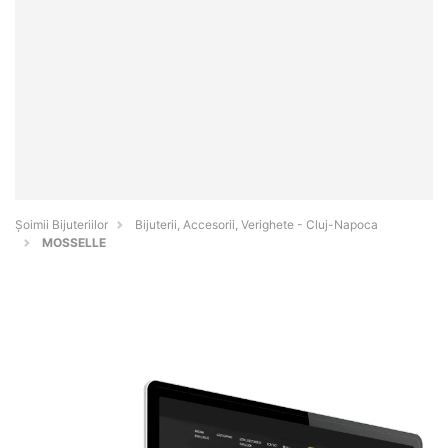
Şoimii Bijuteriilor
Bijuterii, Accesorii, Verighete - Cluj-Napoca
MOSSELLE