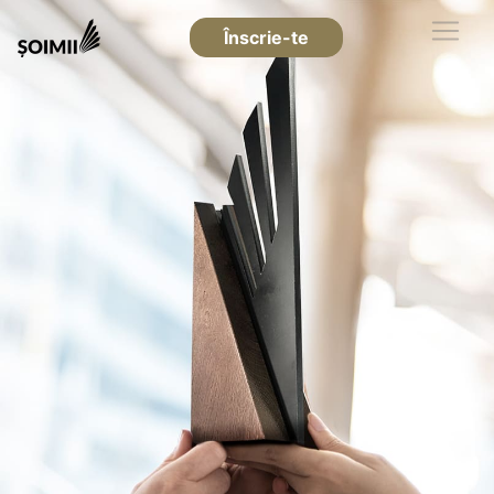
Înscrie-te