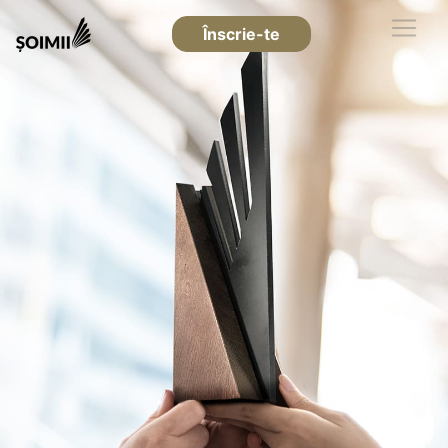
Înscrie-te