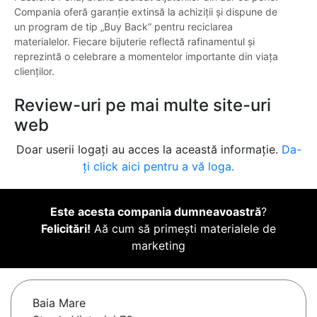
Compania oferă garanție extinsă la achiziții și dispune de
un program de tip „Buy Back” pentru reciclarea
materialelor. Fiecare bijuterie reflectă rafinamentul și
reprezintă o celebrare a momentelor importante din viața
clienților.
Review-uri pe mai multe site-uri
web
Doar userii logați au acces la această informație.
Da-
ți click aici pentru a vă loga.
Este acesta compania dumneavoastră
?
Felicitări!
Aă cum să primești materialele de
marketing
Baia Mare