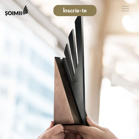
Înscrie-te