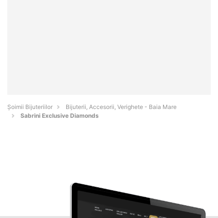
Şoimii Bijuteriilor
Bijuterii, Accesorii, Verighete - Baia Mare
Sabrini Exclusive Diamonds