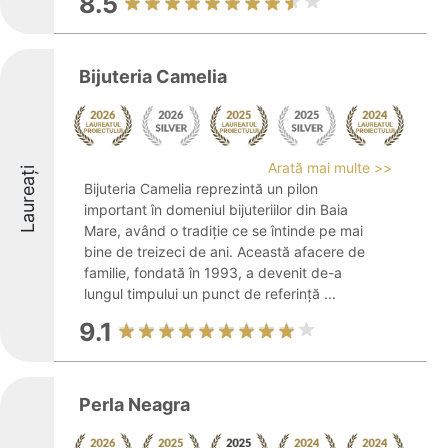
8.5
Bijuteria Camelia
Arată mai multe >>
Laureați
Bijuteria Camelia reprezintă un pilon
important în domeniul bijuteriilor din Baia
Mare, având o tradiție ce se întinde pe mai
bine de treizeci de ani. Această afacere de
familie, fondată în 1993, a devenit de-a
lungul timpului un punct de referință ...
9.1
Perla Neagra