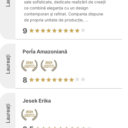
sale sofisticate, dedicate realizării de creații
ce combină eleganța cu un design
contemporan și rafinat. Compania dispune
de propria unitate de producție, ...
9
Perĺa Amazoniană
Laureați
8
Jesek Erika
Laureați