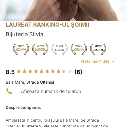
LAUREAT RANKING-UL ȘOIMII
Bijuteria Silvia
Arată mai multe >>
8.5
(6)
Baia Mare, Strada Olteniei
Afișează numărul de telefon
Despre companie:
Amplasată în centrul orașului Baia Mare, pe Strada
Olteniei,
Bijuteria Silvia
este cunoscută ca un punct de