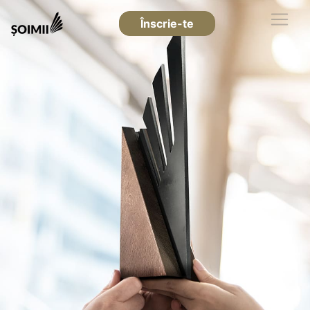
Înscrie-te