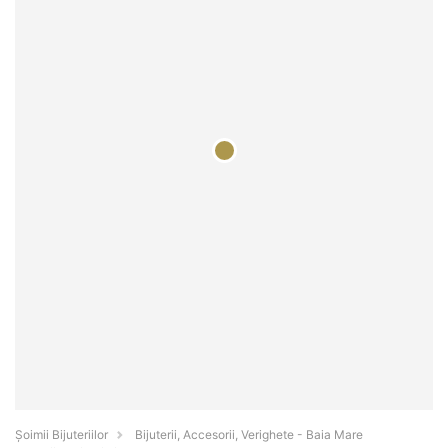
Şoimii Bijuteriilor
Bijuterii, Accesorii, Verighete - Baia Mare