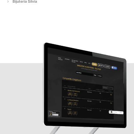
Bijuteria Silvia