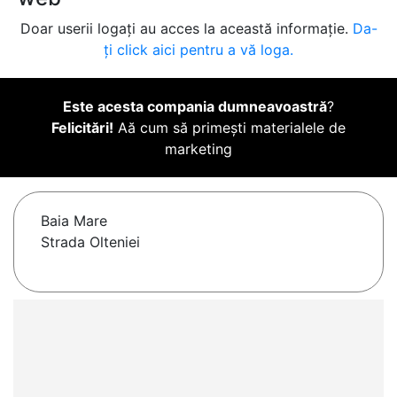
Doar userii logați au acces la această informație.
Da-
ți click aici pentru a vă loga.
Este acesta compania dumneavoastră
?
Felicitări!
Aă cum să primești materialele de
marketing
Baia Mare
Strada Olteniei