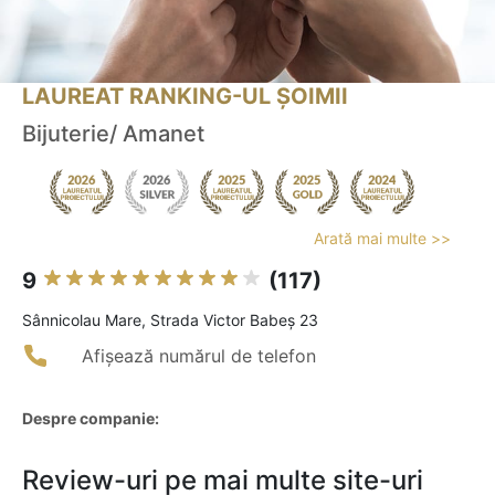
LAUREAT RANKING-UL ȘOIMII
Bijuterie/ Amanet
Arată mai multe >>
9
(117)
Sânnicolau Mare, Strada Victor Babeș 23
Afișează numărul de telefon
Despre companie:
Review-uri pe mai multe site-uri