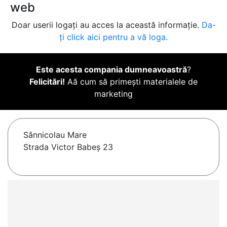
web
Doar userii logați au acces la această informație.
Da-
ți click aici pentru a vă loga.
Este acesta compania dumneavoastră
?
Felicitări!
Aă cum să primești materialele de
marketing
Sânnicolau Mare
Strada Victor Babeș 23