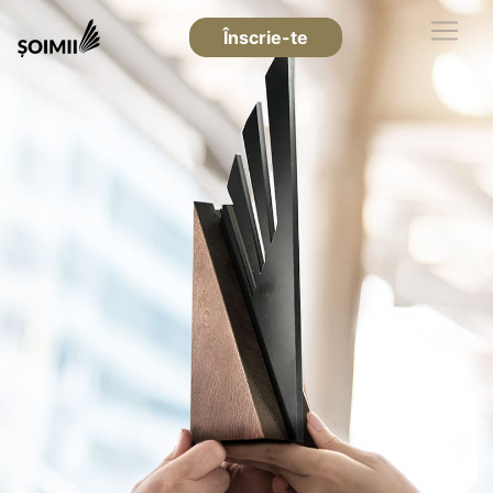
Înscrie-te