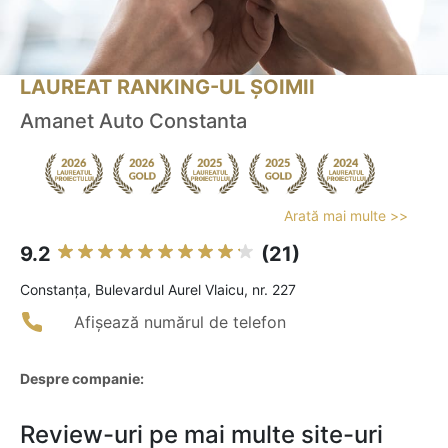
LAUREAT RANKING-UL ȘOIMII
Amanet Auto Constanta
Arată mai multe >>
9.2
(21)
Constanţa, Bulevardul Aurel Vlaicu, nr. 227
Afișează numărul de telefon
Despre companie:
Review-uri pe mai multe site-uri