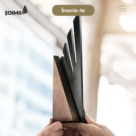
Înscrie-te