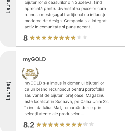
Laureați
bijuteriilor și ceasurilor din Suceava, fiind
apreciată pentru diversitatea pieselor care
reunesc meșteșugul tradițional cu influențe
moderne de design. Compania s-a integrat
activ în comunitate și pune accent ...
8
myGOLD
Laureați
myGOLD s-a impus în domeniul bijuteriilor
ca un brand recunoscut pentru portofoliul
său variat de bijuterii prețioase. Magazinul
este localizat în Suceava, pe Calea Unirii 22,
în incinta Iulius Mall, remarcându-se prin
selecții atente ale produselor ...
8.2