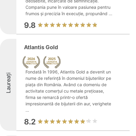
deosebite, încărcate de semnificație.
Compania pune în valoare pasiunea pentru
frumos și precizia în execuție, propunând ...
9.8
Atlantis Gold
Fondată în 1996, Atlantis Gold a devenit un
Laureați
nume de referință în domeniul bijuteriilor pe
piața din România. Având ca domeniu de
activitate comerțul cu metale prețioase,
firma se remarcă printr-o ofertă
impresionantă de bijuterii din aur, verighete
...
8.2