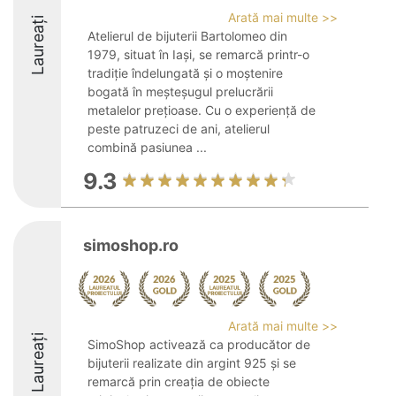
Arată mai multe >>
Laureați
Atelierul de bijuterii Bartolomeo din
1979, situat în Iași, se remarcă printr-o
tradiție îndelungată și o moștenire
bogată în meșteșugul prelucrării
metalelor prețioase. Cu o experiență de
peste patruzeci de ani, atelierul
combină pasiunea ...
9.3
simoshop.ro
Arată mai multe >>
Laureați
SimoShop activează ca producător de
bijuterii realizate din argint 925 și se
remarcă prin creația de obiecte