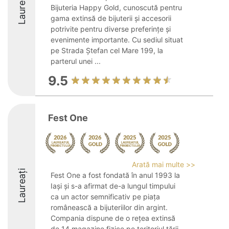
Laureați
Bijuteria Happy Gold, cunoscută pentru
gama extinsă de bijuterii și accesorii
potrivite pentru diverse preferințe și
evenimente importante. Cu sediul situat
pe Strada Ștefan cel Mare 199, la
parterul unei ...
9.5
Fest One
Arată mai multe >>
Laureați
Fest One a fost fondată în anul 1993 la
Iași și s-a afirmat de-a lungul timpului
ca un actor semnificativ pe piața
românească a bijuteriilor din argint.
Compania dispune de o rețea extinsă
de 14 magazine fizice pe teritoriul țării,