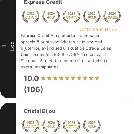
Express Credit
Arată mai multe >>
Express Credit Amanet este o companie
apreciată pentru activitatea sa în sectorul
Loc
II
bijuteriilor, având sediul situat pe Strada Calea
Unirii, la numărul 80, Bloc 59A, în municipiul
Suceava. Societatea operează cu autorizație
pentru manipularea ...
10.0
(106)
Cristal Bijou