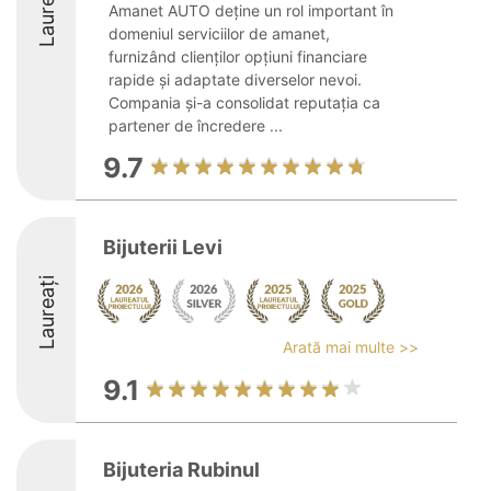
Laureați
Amanet AUTO deține un rol important în
domeniul serviciilor de amanet,
furnizând clienților opțiuni financiare
rapide și adaptate diverselor nevoi.
Compania și-a consolidat reputația ca
partener de încredere ...
9.7
Bijuterii Levi
Laureați
Arată mai multe >>
9.1
Bijuteria Rubinul