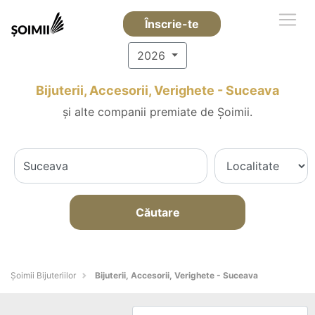
Înscrie-te
2026
Bijuterii, Accesorii, Verighete - Suceava
și alte companii premiate de Șoimii.
Căutare
Şoimii Bijuteriilor
Bijuterii, Accesorii, Verighete - Suceava