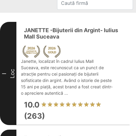
JANETTE -Bijuterii din Argint- Iulius
Mall Suceava
Janette, localizat în cadrul Iulius Mall
Suceava, este recunoscut ca un punct de
Loc
atracție pentru cei pasionați de bijuterii
I
sofisticate din argint. Având o istorie de peste
15 ani pe piață, acest brand a fost creat dintr-
o apreciere autentică ...
10.0
(263)