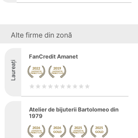
Alte firme din zonă
FanCredit Amanet
Laureați
Atelier de bijuterii Bartolomeo din
1979