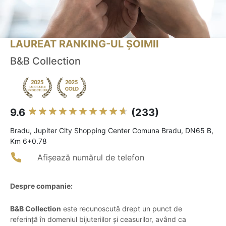
LAUREAT RANKING-UL ȘOIMII
B&B Collection
9.6
(233)
Bradu, Jupiter City Shopping Center Comuna Bradu, DN65 B,
Km 6+0.78
Afișează numărul de telefon
Despre companie:
B&B Collection
este recunoscută drept un punct de
referință în domeniul bijuteriilor și ceasurilor, având ca