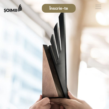
Înscrie-te