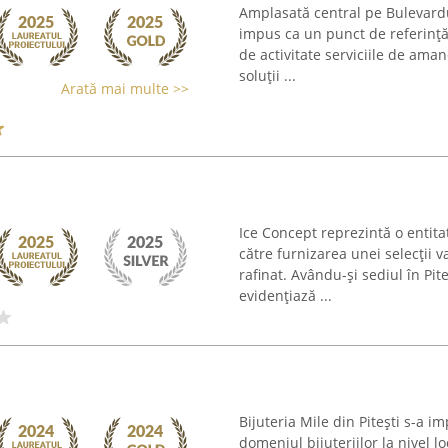
Amplasată central pe Bulevar
impus ca un punct de referință 
de activitate serviciile de aman
soluții ...
Arată mai multe >>
Ice Concept reprezintă o entitat
către furnizarea unei selecții 
rafinat. Avându-și sediul în Pit
evidențiază ...
Bijuteria Mile din Pitești s-a 
domeniul bijuteriilor la nivel lo