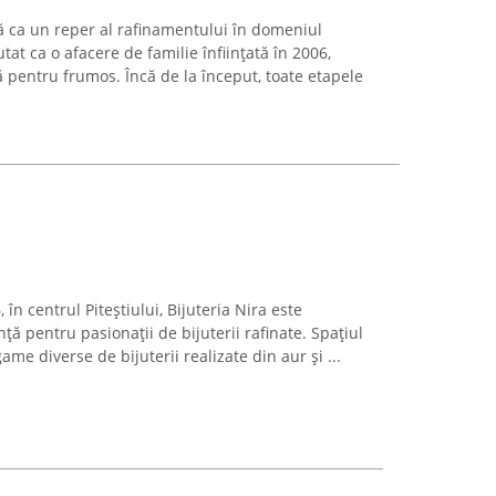
 ca un reper al rafinamentului în domeniul
tat ca o afacere de familie înființată în 2006,
 pentru frumos. Încă de la început, toate etapele
, în centrul Piteștiului, Bijuteria Nira este
ță pentru pasionații de bijuterii rafinate. Spațiul
ame diverse de bijuterii realizate din aur și ...