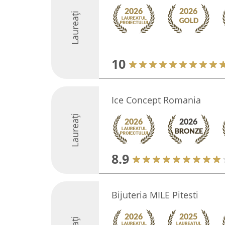
Laureați
10
Ice Concept Romania
Laureați
8.9
Bijuteria MILE Pitesti